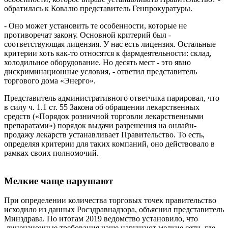
обратилась к Ковалю представитель Генпрокуратуры.
- Оно может установить те особенности, которые не
противоречат закону. Основной критерий был -
соответствующая лицензия. У нас есть лицензия. Остальные
критерии хоть как-то относятся к фармдеятельности: склад,
холодильное оборудование. Но десять мест - это явно
дискриминационные условия, - ответил представитель
торгового дома «Энерго».
Представитель административного ответчика парировал, что
в силу ч. 1.1 ст. 55 Закона об обращении лекарственных
средств («Порядок розничной торговли лекарственными
препаратами») порядок выдачи разрешения на онлайн-
продажу лекарств устанавливает Правительство. То есть,
определяя критерии для таких компаний, оно действовало в
рамках своих полномочий.
Мелкие чаще нарушают
При определении количества торговых точек правительство
исходило из данных Росздравнадзора, объяснил представитель
Минздрава. По итогам 2019 ведомство установило, что
лицензионные требования чаще нарушают мелкие сети, где