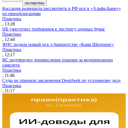
экспертизы
Кассация разрешила рассмотреть в РФ иск к «Альфа-Банку»
по еврооблигациям
Практика
, 13:28
ЦБ ужесточил требования к листингу ценных бумаг
Практика
, 12:44
ФНС подала новый иск о банкротстве «Кама Шиппинг»
Практика
, 12:17
ВС подтвердил доначисление пошлин за модернизацию
самолета
Практика
, 11:46
Суды не приняли заключения DeepSeek по уголовному делу
Практика
, 11:17