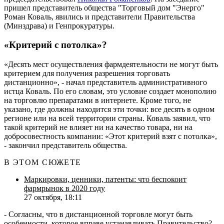
пришел представитель общества "Торговый дом "Энерго"
Роман Коваль, явились и представители Правительства
(Минздрава) и Генпрокуратуры.
«Критерий с потолка»?
«Десять мест осуществления фармдеятельности не могут быть
критерием для получения разрешения торговать
дистанционно», - начал представитель административного
истца Коваль. По его словам, это условие создает монополию
на торговлю препаратами в интернете. Кроме того, не
указано, где должны находится эти точки: все десять в одном
регионе или на всей территории страны. Коваль заявил, что
такой критерий не влияет ни на качество товара, ни на
добросовестность компании: «Этот критерий взят с потолка»,
- закончил представитель общества.
В ЭТОМ СЮЖЕТЕ
Маркировки, ценники, патенты: что беспокоит
фармрынок в 2020 году
27 октября, 18:11
- Согласны, что в дистанционной торговле могут быть
особенности, которое вправе устанавливать Правительство? -