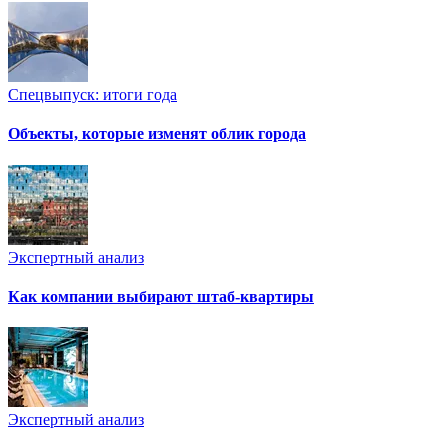
Спецвыпуск: итоги года
Объекты, которые изменят облик города
Экспертный анализ
Как компании выбирают штаб-квартиры
Экспертный анализ