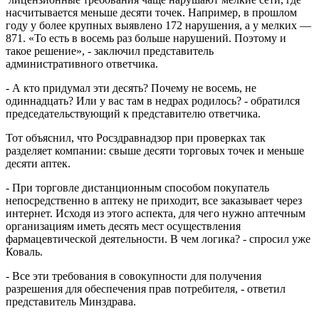
насчитывается меньше десяти точек. Например, в прошлом
году у более крупных выявлено 172 нарушения, а у мелких —
871. «То есть в восемь раз больше нарушений. Поэтому и
такое решение», - заключил представитель
административного ответчика.
- А кто придумал эти десять? Почему не восемь, не
одиннадцать? Или у вас там в недрах родилось? - обратился
председательствующий к представителю ответчика.
Тот объяснил, что Росздравнадзор при проверках так
разделяет компании: свыше десяти торговых точек и меньше
десяти аптек.
- При торговле дистанционным способом покупатель
непосредственно в аптеку не приходит, все заказывает через
интернет. Исходя из этого аспекта, для чего нужно аптечным
организациям иметь десять мест осуществления
фармацевтической деятельности. В чем логика? - спросил уже
Коваль.
- Все эти требования в совокупности для получения
разрешения для обеспечения прав потребителя, - ответил
представитель Минздрава.