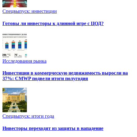
Спецвыпуск: инвестиции
Готовы ли инвесторы к длинной игре с ЦОД?
Исследования рынка
Инвестиции в коммерческую недвижимость выросли на
37%: CMWP подвели итоги полугодия
Спецвыпуск: итоги года
Инвесторы переходят из защиты в нападение