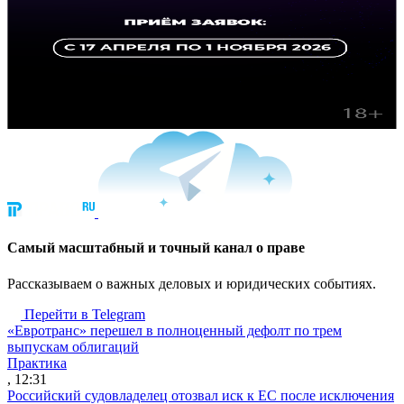
Cамый масштабный и точный канал о праве
Рассказываем о важных деловых и юридических событиях.
Перейти в Telegram
«Евротранс» перешел в полноценный дефолт по трем
выпускам облигаций
Практика
, 12:31
Российский судовладелец отозвал иск к ЕС после исключения