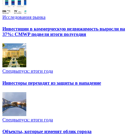
Исследования рынка
Инвестиции в коммерческую недвижимость выросли на
37%: CMWP подвели итоги полугодия
Спецвыпуск: итоги года
Инвесторы переходят из защиты в нападение
Спецвыпуск: итоги года
Объекты, которые изменят облик города