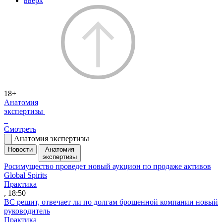
вверх
18+
Анатомия
экспертизы
Смотреть
Анатомия экспертизы
Новости
Анатомия
экспертизы
Росимущество проведет новый аукцион по продаже активов
Global Spirits
Практика
, 18:50
ВС решит, отвечает ли по долгам брошенной компании новый
руководитель
Практика