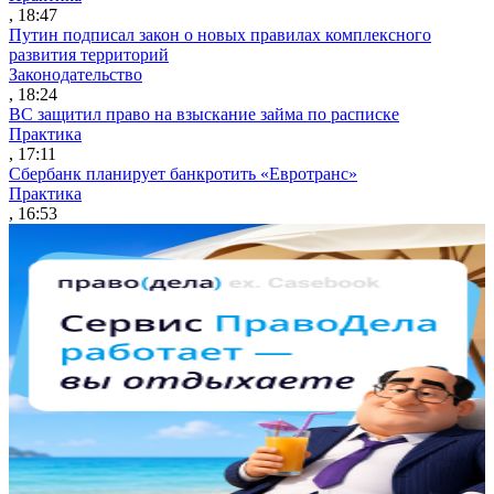
, 18:47
Путин подписал закон о новых правилах комплексного
развития территорий
Законодательство
, 18:24
ВС защитил право на взыскание займа по расписке
Практика
, 17:11
Сбербанк планирует банкротить «Евротранс»
Практика
, 16:53