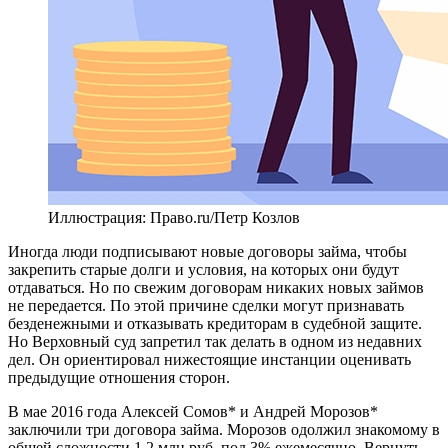
Иллюстрация: Право.ru/Петр Козлов
Иногда люди подписывают новые договоры займа, чтобы
закрепить старые долги и условия, на которых они будут
отдаваться. Но по свежим договорам никаких новых займов
не передается. По этой причине сделки могут признавать
безденежными и отказывать кредиторам в судебной защите.
Но Верховный суд запретил так делать в одном из недавних
дел. Он ориентировал нижестоящие инстанции оценивать
предыдущие отношения сторон.
В мае 2016 года Алексей Сомов* и Андрей Морозов*
заключили три договора займа. Морозов одолжил знакомому в
общей сложности 1,2 млн руб. под 3% ежемесячно. Вернуть