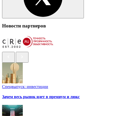
Новости партнеров
Спецвыпуск: инвестиции
Зачем весь рынок идет в премиум и люкс