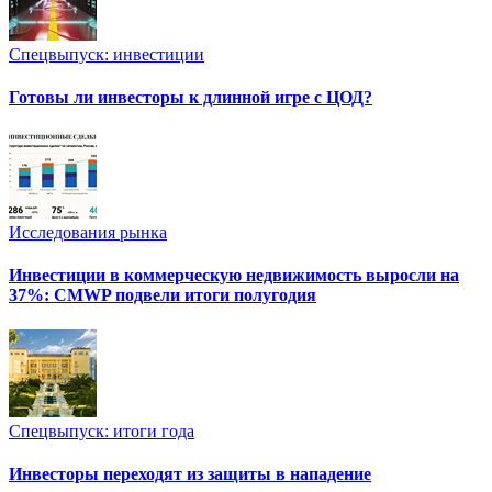
Спецвыпуск: инвестиции
Готовы ли инвесторы к длинной игре с ЦОД?
Исследования рынка
Инвестиции в коммерческую недвижимость выросли на
37%: CMWP подвели итоги полугодия
Спецвыпуск: итоги года
Инвесторы переходят из защиты в нападение