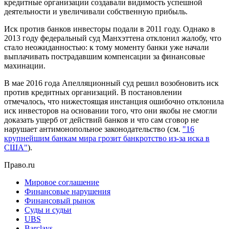
кредитные организации создавали видимость успешной
деятельности и увеличивали собственную прибыль.
Иск против банков инвесторы подали в 2011 году. Однако в
2013 году федеральный суд Манхэттена отклонил жалобу, что
стало неожиданностью: к тому моменту банки уже начали
выплачивать пострадавшим компенсации за финансовые
махинации.
В мае 2016 года Апелляционный суд решил возобновить иск
против кредитных организаций. В постановлении
отмечалось, что нижестоящая инстанция ошибочно отклонила
иск инвесторов на основании того, что они якобы не смогли
доказать ущерб от действий банков и что сам сговор не
нарушает антимонопольное законодательство (см.
"16
крупнейшим банкам мира грозит банкротство из-за иска в
США"
).
Право.ru
Мировое соглашение
Финансовые нарушения
Финансовый рынок
Суды и судьи
UBS
Barclays