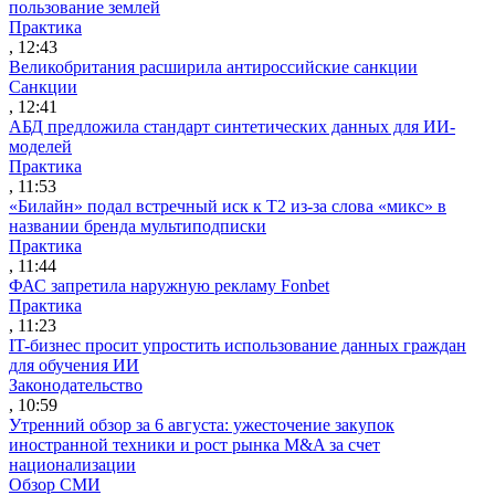
пользование землей
Практика
, 12:43
Великобритания расширила антироссийские санкции
Санкции
, 12:41
АБД предложила стандарт синтетических данных для ИИ-
моделей
Практика
, 11:53
«Билайн» подал встречный иск к Т2 из-за слова «микс» в
названии бренда мультиподписки
Практика
, 11:44
ФАС запретила наружную рекламу Fonbet
Практика
, 11:23
IT-бизнес просит упростить использование данных граждан
для обучения ИИ
Законодательство
, 10:59
Утренний обзор за 6 августа: ужесточение закупок
иностранной техники и рост рынка M&A за счет
национализации
Обзор СМИ