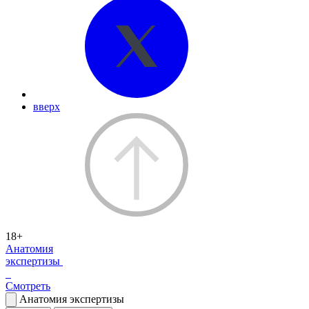
вверх
18+
Анатомия
экспертизы
Смотреть
Анатомия экспертизы