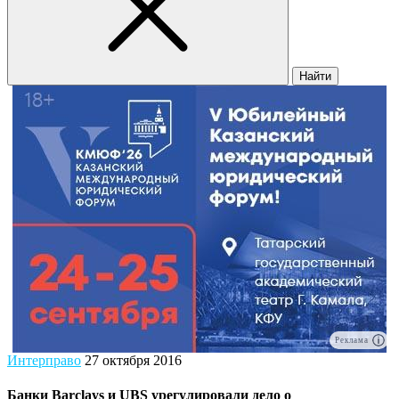
Найти
Реклама
Интерправо
27 октября 2016
Банки Barclays и UBS урегулировали дело о