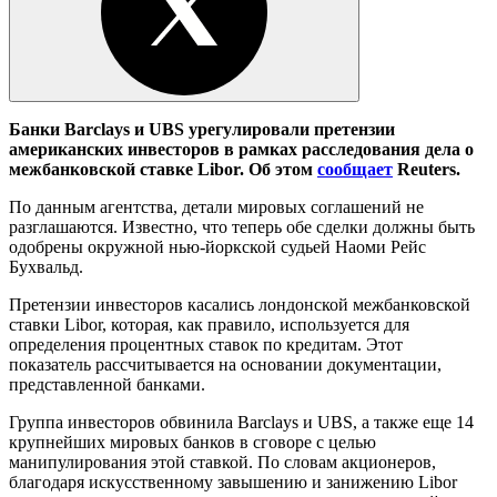
Банки Barclays и UBS урегулировали претензии
американских инвесторов в рамках расследования дела о
межбанковской ставке Libor. Об этом
сообщает
Reuters.
По данным агентства, детали мировых соглашений не
разглашаются. Известно, что теперь обе сделки должны быть
одобрены окружной нью-йоркской судьей Наоми Рейс
Бухвальд.
Претензии инвесторов касались лондонской межбанковской
ставки Libor, которая, как правило, используется для
определения процентных ставок по кредитам. Этот
показатель рассчитывается на основании документации,
представленной банками.
Группа инвесторов обвинила Barclays и UBS, а также еще 14
крупнейших мировых банков в сговоре с целью
манипулирования этой ставкой. По словам акционеров,
благодаря искусственному завышению и занижению Libor