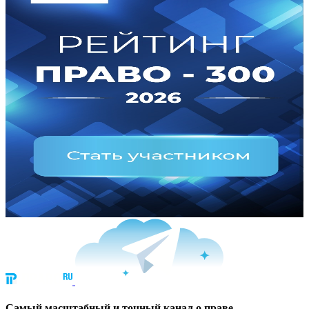
Cамый масштабный и точный канал о праве