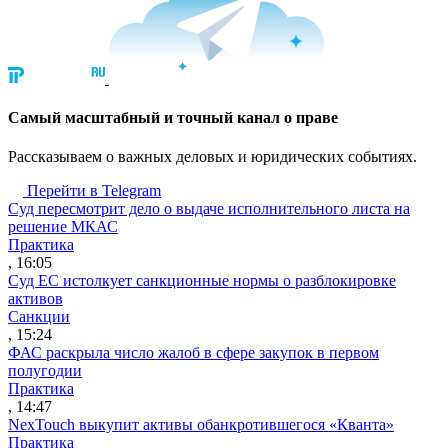
Cамый масштабный и точный канал о праве
Рассказываем о важных деловых и юридических событиях.
Перейти в Telegram
Суд пересмотрит дело о выдаче исполнительного листа на
решение МКАС
Практика
, 16:05
Суд ЕС истолкует санкционные нормы о разблокировке
активов
Санкции
, 15:24
ФАС раскрыла число жалоб в сфере закупок в первом
полугодии
Практика
, 14:47
NexTouch выкупит активы обанкротившегося «Кванта»
Практика