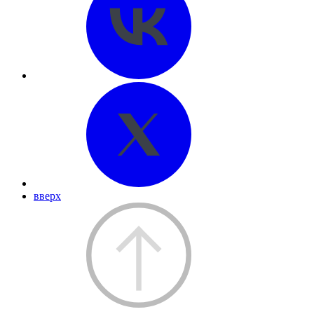
вверх