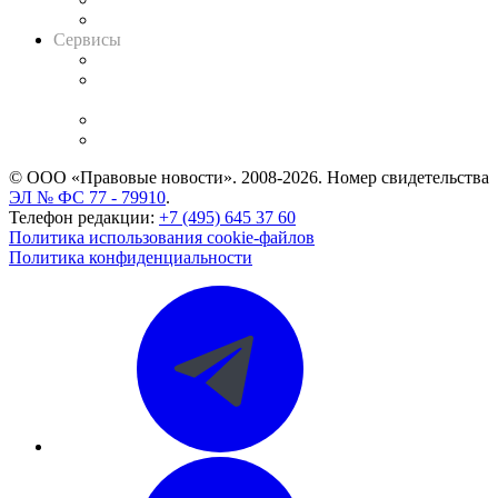
Вакансии для юристов
Сервисы
Справочно-правовая система
Casebook: мониторинг дел
и компаний
Caselook: поиск и анализ практики
CASE.ONE: управление юридической службой
© ООО «Правовые новости». 2008-2026.
Номер свидетельства
ЭЛ № ФС 77 - 79910
.
Телефон редакции:
+7 (495) 645 37 60
Политика использования cookie-файлов
Политика конфиденциальности