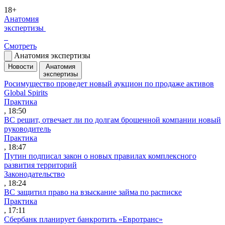
18+
Анатомия
экспертизы
Смотреть
Анатомия экспертизы
Новости
Анатомия
экспертизы
Росимущество проведет новый аукцион по продаже активов
Global Spirits
Практика
, 18:50
ВС решит, отвечает ли по долгам брошенной компании новый
руководитель
Практика
, 18:47
Путин подписал закон о новых правилах комплексного
развития территорий
Законодательство
, 18:24
ВС защитил право на взыскание займа по расписке
Практика
, 17:11
Сбербанк планирует банкротить «Евротранс»