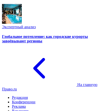
Экспертный анализ
Глобальное потепление: как городские курорты
завоёвывают регионы
На главную
Право.ru
Редакция
Конференции
Реклама
Вакансии