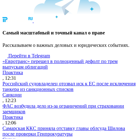
Cамый масштабный и точный канал о праве
Рассказываем о важных деловых и юридических событиях.
Перейти в Telegram
«Евротранс» перешел в полноценный дефолт по трем
выпускам облигаций
Практика
, 12:31
Российский судовладелец отозвал иск к ЕС после исключения
танкера из санкционных списков
Санкции
, 12:23
ФАС возбудила дело из-за ограничений при страховании
заемщиков
Практика
, 12:06
Самарская ККС приняла отставку главы облсуда Шилова
после проверки Генпрокуратуры