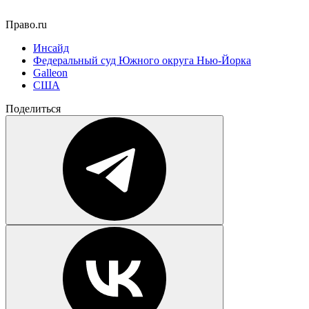
Право.ru
Инсайд
Федеральный суд Южного округа Нью-Йорка
Galleon
США
Поделиться