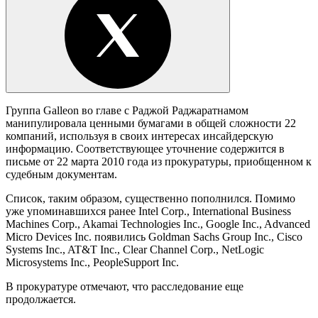
Группа Galleon во главе с Раджой Раджаратнамом
манипулировала ценными бумагами в общей сложности 22
компаний, используя в своих интересах инсайдерскую
информацию. Соответствующее уточнение содержится в
письме от 22 марта 2010 года из прокуратуры, приобщенном к
судебным документам.
Список, таким образом, существенно пополнился. Помимо
уже упоминавшихся ранее Intel Corp., International Business
Machines Corp., Akamai Technologies Inc., Google Inc., Advanced
Micro Devices Inc. появились Goldman Sachs Group Inc., Cisco
Systems Inc., AT&T Inc., Clear Channel Corp., NetLogic
Microsystems Inc., PeopleSupport Inc.
В прокуратуре отмечают, что расследование еще
продолжается.