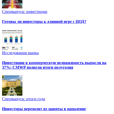
Спецвыпуск: инвестиции
Готовы ли инвесторы к длинной игре с ЦОД?
Исследования рынка
Инвестиции в коммерческую недвижимость выросли на
37%: CMWP подвели итоги полугодия
Спецвыпуск: итоги года
Инвесторы переходят из защиты в нападение