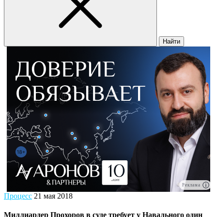
Найти
Реклама
Процесс
21 мая 2018
Миллиардер Прохоров в суде требует у Навального один