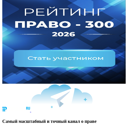
Cамый масштабный и точный канал о праве