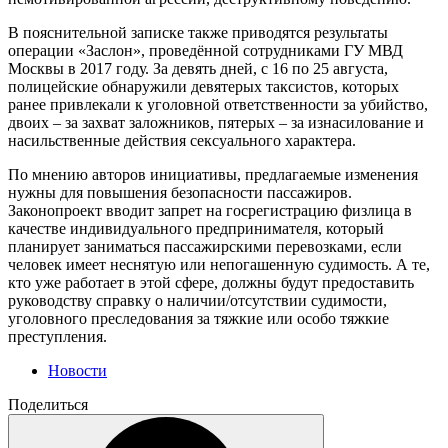
В пояснительной записке также приводятся результаты
операции «Заслон», проведённой сотрудниками ГУ МВД
Москвы в 2017 году. За девять дней, с 16 по 25 августа,
полицейские обнаружили девятерых таксистов, которых
ранее привлекали к уголовной ответственности за убийство,
двоих – за захват заложников, пятерых – за изнасилование и
насильственные действия сексуального характера.
По мнению авторов инициативы, предлагаемые изменения
нужны для повышения безопасности пассажиров.
Законопроект вводит запрет на госрегистрацию физлица в
качестве индивидуального предпринимателя, который
планирует заниматься пассажирскими перевозками, если
человек имеет неснятую или непогашенную судимость. А те,
кто уже работает в этой сфере, должны будут предоставить
руководству справку о наличии/отсутствии судимости,
уголовного преследования за тяжкие или особо тяжкие
преступления.
Новости
Поделиться