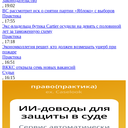
Законодательство
, 19:02
ВС рассмотрит иск о снятии партии «Яблоко» с выборов
Практика
, 17:55
Экс-владельца бутика Cartier осудили на девять с половиной
лет за таможенную схему
Практика
, 17:18
Экономколлегия решит, кто должен возмещать ущерб при
пожаре
Практика
, 16:51
ВККС открыла семь новых вакансий
Судьи
, 16:15