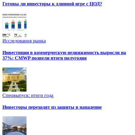
Готовы ли инвесторы к длинной игре с ЦОД?
Исследования рынка
Инвестиции в коммерческую недвижимость выросли на
37%: CMWP подвели итоги полугодия
Спецвыпуск: итоги года
Инвесторы переходят из защиты в нападение