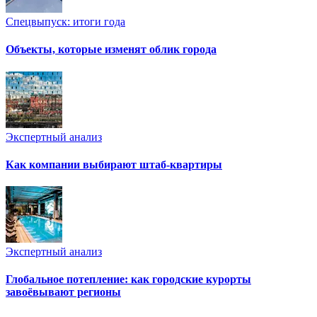
Спецвыпуск: итоги года
Объекты, которые изменят облик города
Экспертный анализ
Как компании выбирают штаб-квартиры
Экспертный анализ
Глобальное потепление: как городские курорты
завоёвывают регионы