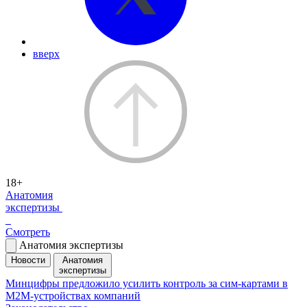
вверх
18+
Анатомия
экспертизы
Смотреть
Анатомия экспертизы
Новости
Анатомия
экспертизы
Минцифры предложило усилить контроль за сим-картами в
M2M-устройствах компаний