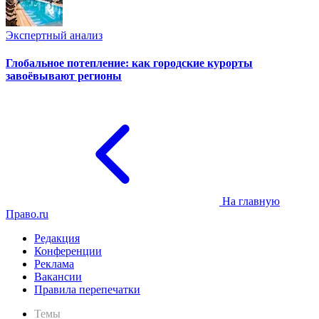
Экспертный анализ
Глобальное потепление: как городские курорты
завоёвывают регионы
На главную
Право.ru
Редакция
Конференции
Реклама
Вакансии
Правила перепечатки
Темы