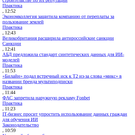
строительстве по их репутации
Практика
, 12:52
Экономколлегия защитила компанию от переплаты за
пользование землей
Практика
, 12:43
Великобритания расширила антироссийские санкции
Санкции
, 12:41
АБД предложила стандарт синтетических данных для ИИ-
моделей
Практика
, 11:53
«Билайн» подал встречный иск к Т2 из-за слова «микс» в
названии бренда мультиподписки
Практика
, 11:44
ФАС запретила наружную рекламу Fonbet
Практика
, 11:23
IT-бизнес просит упростить использование данных граждан
для обучения ИИ
Законодательство
, 10:59