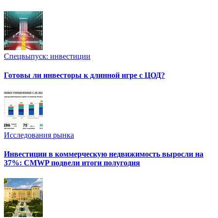
Спецвыпуск: инвестиции
Готовы ли инвесторы к длинной игре с ЦОД?
Исследования рынка
Инвестиции в коммерческую недвижимость выросли на
37%: CMWP подвели итоги полугодия