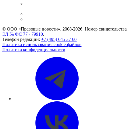
Casebook: мониторинг дел
и компаний
Caselook: поиск и анализ практики
CASE.ONE: управление юридической службой
© ООО «Правовые новости». 2008-2026.
Номер свидетельства
ЭЛ № ФС 77 - 79910
.
Телефон редакции:
+7 (495) 645 37 60
Политика использования cookie-файлов
Политика конфиденциальности