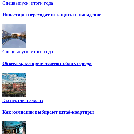
Спецвыпуск: итоги года
Инвесторы переходят из защиты в нападение
Спецвыпуск: итоги года
Объекты, которые изменят облик города
Экспертный анализ
Как компании выбирают штаб-квартиры