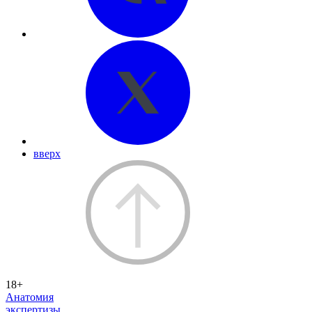
вверх
18+
Анатомия
экспертизы