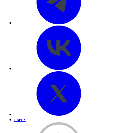
вверх