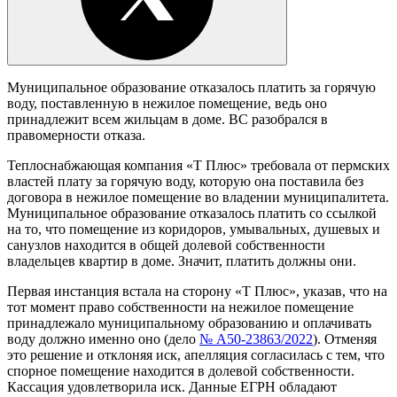
Муниципальное образование отказалось платить за горячую
воду, поставленную в нежилое помещение, ведь оно
принадлежит всем жильцам в доме. ВС разобрался в
правомерности отказа.
Теплоснабжающая компания «Т Плюс» требовала от пермских
властей плату за горячую воду, которую она поставила без
договора в нежилое помещение во владении муниципалитета.
Муниципальное образование отказалось платить со ссылкой
на то, что помещение из коридоров, умывальных, душевых и
санузлов находится в общей долевой собственности
владельцев квартир в доме. Значит, платить должны они.
Первая инстанция встала на сторону «Т Плюс», указав, что на
тот момент право собственности на нежилое помещение
принадлежало муниципальному образованию и оплачивать
воду должно именно оно (дело
№ А50-23863/2022
). Отменяя
это решение и отклоняя иск, апелляция согласилась с тем, что
спорное помещение находится в долевой собственности.
Кассация удовлетворила иск. Данные ЕГРН обладают