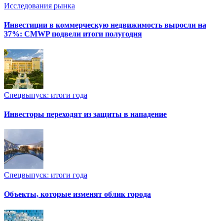
Исследования рынка
Инвестиции в коммерческую недвижимость выросли на
37%: CMWP подвели итоги полугодия
Спецвыпуск: итоги года
Инвесторы переходят из защиты в нападение
Спецвыпуск: итоги года
Объекты, которые изменят облик города