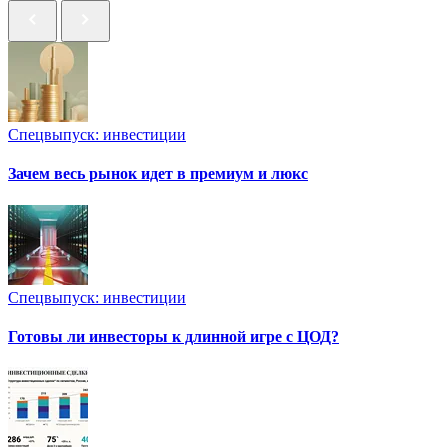
Спецвыпуск: инвестиции
Зачем весь рынок идет в премиум и люкс
Спецвыпуск: инвестиции
Готовы ли инвесторы к длинной игре с ЦОД?