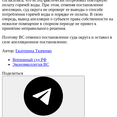
согласилась, что истец фактически потребовал повторную
оплату горячей воды. При этом, отменяя постановление
апелляции, суд округа не опроверг ее выводы о способе
потребления горячей воды и порядке ее оплаты. В свою
очередь, вывод апелляции о субъекте права собственности на
нежилое помещение в спорном периоде не привел к
принятию неправильного решения.
Поэтому ВС отменил постановление суда округа и оставил в
силе апелляционное постановление.
Автор:
Екатерина Ткаченко
Верховный суд РФ
Экономколлегия ВС
Поделиться