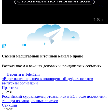
Cамый масштабный и точный канал о праве
Рассказываем о важных деловых и юридических событиях.
Перейти в Telegram
«Евротранс» перешел в полноценный дефолт по трем
выпускам облигаций
Практика
, 12:31
Российский судовладелец отозвал иск к ЕС после исключения
танкера из санкционных списков
Санкции
, 12:23