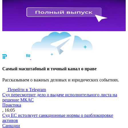
Cамый масштабный и точный канал о праве
Рассказываем о важных деловых и юридических событиях.
Перейти в Telegram
Суд пересмотрит дело о выдаче исполнительного листа на
решение МКАС
Практика
, 16:05
Суд ЕС истолкует санкционные нормы о разблокировке
активов
Санкции