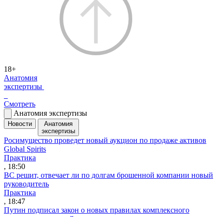
18+
Анатомия
экспертизы
Смотреть
Анатомия экспертизы
Новости
Анатомия
экспертизы
Росимущество проведет новый аукцион по продаже активов
Global Spirits
Практика
, 18:50
ВС решит, отвечает ли по долгам брошенной компании новый
руководитель
Практика
, 18:47
Путин подписал закон о новых правилах комплексного