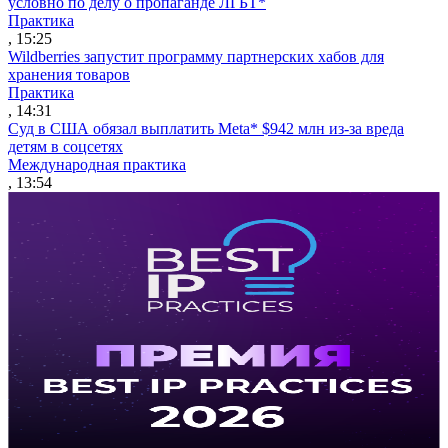
условно по делу о пропаганде ЛГБТ*
Практика
, 15:25
Wildberries запустит программу партнерских хабов для
хранения товаров
Практика
, 14:31
Суд в США обязал выплатить Meta* $942 млн из-за вреда
детям в соцсетях
Международная практика
, 13:54