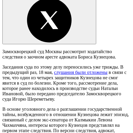
Замоскворецкий суд Москвы рассмотрит ходатайство
следствия о заочном аресте адвоката Бориса Кузнецова.
Заседания суда по этому делу переносились уже трижды. В
предыдущий раз, 18 мая,
слушания были отложены
в связи с
тем, что один из четырех защитников Кузнецова не смог
явится в суд по болезни. Кроме того, рассмотрение дела,
которое ранее находилось в производстве судьи Натальи
Ивановой, было передано председателю Замоскворецкого
суда Игорю Шереметьеву.
В основе уголовного дела о разглашении государственной
тайны, возбужденного в отношении Кузнецова лежит эпизод,
связанный с делом экс-сенатора от Калмыкии Левона
Чахмахчяна, интересы которого Кузнецов представлял на
первом этапе следствия. По версии следствия, адвокат,