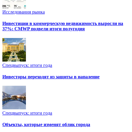
Исследования рынка
Инвестиции в коммерческую недвижимость выросли на
37%: CMWP подвели итоги полугодия
Спецвыпуск: итоги года
Инвесторы переходят из защиты в нападение
Спецвыпуск: итоги года
Объекты, которые изменят облик города