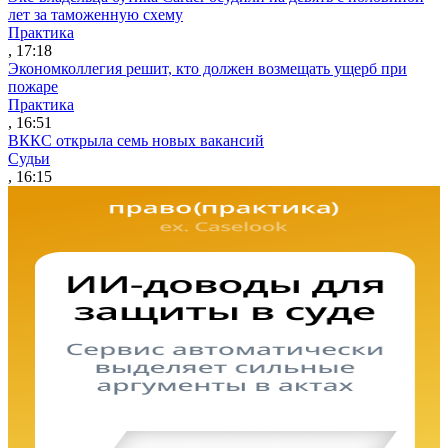
лет за таможенную схему
Практика
, 17:18
Экономколлегия решит, кто должен возмещать ущерб при
пожаре
Практика
, 16:51
ВККС открыла семь новых вакансий
Судьи
, 16:15