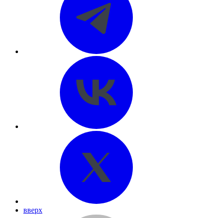
вверх