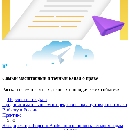
Cамый масштабный и точный канал о праве
Рассказываем о важных деловых и юридических событиях.
Перейти в Telegram
Предприниматель не смог прекратить охрану товарного знака
Burberry в России
Практика
, 15:50
Экс-директора Popcorn Books приговорили к четырем годам