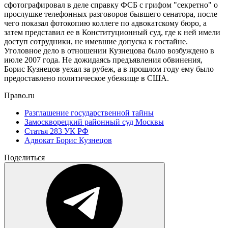
сфотографировал в деле справку ФСБ с грифом "секретно" о
прослушке телефонных разговоров бывшего сенатора, после
чего показал фотокопию коллеге по адвокатскому бюро, а
затем представил ее в Конституционный суд, где к ней имели
доступ сотрудники, не имевшие допуска к гостайне.
Уголовное дело в отношении Кузнецова было возбуждено в
июле 2007 года. Не дожидаясь предъявления обвинения,
Борис Кузнецов уехал за рубеж, а в прошлом году ему было
предоставлено политическое убежище в США.
Право.ru
Разглашение государственной тайны
Замоскворецкий районный суд Москвы
Статья 283 УК РФ
Адвокат Борис Кузнецов
Поделиться