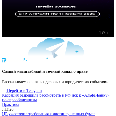
Cамый масштабный и точный канал о праве
Рассказываем о важных деловых и юридических событиях.
Перейти в Telegram
Кассация разрешила рассмотреть в РФ иск к «Альфа-Банку»
по еврооблигациям
Практика
, 13:28
ЦБ ужесточил требования к листингу ценных бумаг