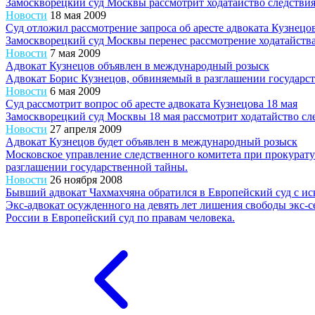
Замоскворецкий суд Москвы рассмотрит ходатайство следствия 
Новости
18 мая 2009
Суд отложил рассмотрение запроса об аресте адвоката Кузнецов
Замоскворецкий суд Москвы перенес рассмотрение ходатайства 
Новости
7 мая 2009
Адвокат Кузнецов объявлен в международный розыск
Адвокат Борис Кузнецов, обвиняемый в разглашении государс
Новости
6 мая 2009
Суд рассмотрит вопрос об аресте адвоката Кузнецова 18 мая
Замоскворецкий суд Москвы 18 мая рассмотрит ходатайство сле
Новости
27 апреля 2009
Адвокат Кузнецов будет объявлен в международный розыск
Московское управление следственного комитета при прокурату
разглашении государственной тайны.
Новости
26 ноября 2008
Бывший адвокат Чахмахчяна обратился в Европейский суд с ис
Экс-адвокат осужденного на девять лет лишения свободы экс
России в Европейский суд по правам человека.