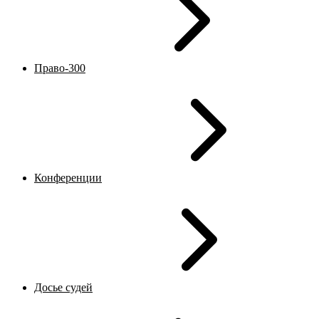
Право-300
Конференции
Досье судей