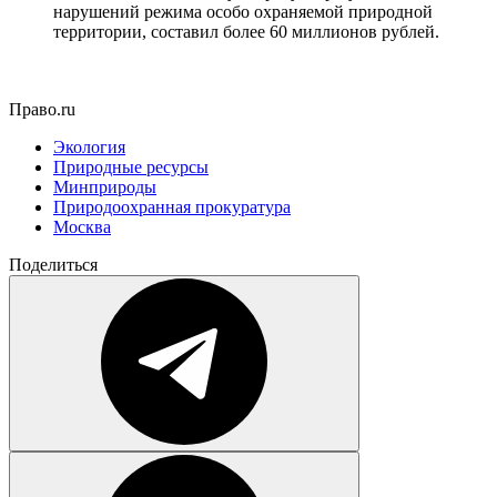
нарушений режима особо охраняемой природной
территории, составил более 60 миллионов рублей.
Право.ru
Экология
Природные ресурсы
Минприроды
Природоохранная прокуратура
Москва
Поделиться