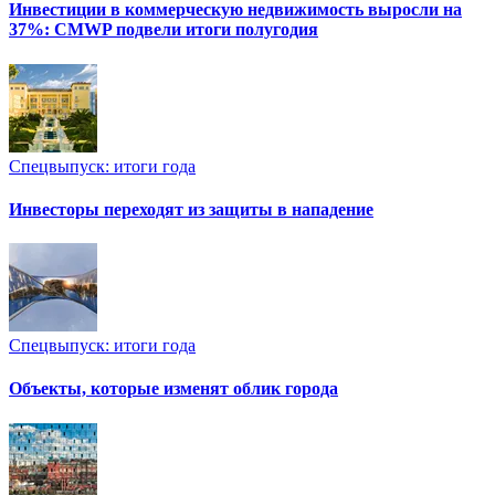
Инвестиции в коммерческую недвижимость выросли на
37%: CMWP подвели итоги полугодия
Спецвыпуск: итоги года
Инвесторы переходят из защиты в нападение
Спецвыпуск: итоги года
Объекты, которые изменят облик города