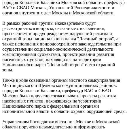
городов Королев и Балашиха Московской области, префектур
ВАО и СВАО Москвы, Управлений Роснедвижимости и
органов внутренних дел Москвы и Московской области.
В рамках рабочей группы ежеквартально будут
рассматриваться вопросы, связанные с выявлением,
пресечением и предупреждением нарушений режима и
охранной зоны национального парка "Лосиный остров", а
также исполнения природоохранного законодательства при
осуществлении социально-экономической деятельности
хозяйствующими субъектами, проектировании развития
населенных пунктов, находящихся на территории
Национального парка "Лосиный остров" и его охранной
зоны.
Также в ходе совещания органам местного самоуправления
Мытищинского и Щелковского муниципальных районов,
городов Королев и Балашиха, префектур ВАО и СВАО
Москвы было поручено согласовывать проекты развития
населенных пунктов, находящихся на территории
Национального парка с федеральными органами
исполнительной власти в области охраны окружающей среды.
Управлениям Роснедвижимости по г.Москве и Московской
области поручено незамедлительно информировать