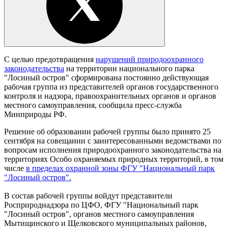
С целью предотвращения
нарушений природоохранного
законодательства
на территории национального парка
"Лосиный остров" сформирована постоянно действующая
рабочая группа из представителей органов государственного
контроля и надзора, правоохранительных органов и органов
местного самоуправления, сообщила пресс-служба
Минприроды РФ.
Решение об образовании рабочей группы было принято 25
сентября на совещании с заинтересованными ведомствами по
вопросам исполнения природоохранного законодательства на
территориях Особо охраняемых природных территорий, в том
числе
в пределах охранной зоны ФГУ "Национальный парк
"Лосиный остров".
В состав рабочей группы войдут представители
Росприроднадзора по ЦФО, ФГУ "Национальный парк
"Лосиный остров", органов местного самоуправления
Мытищинского и Щелковского муниципальных районов,