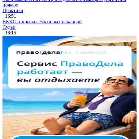
пожаре
Практика
, 16:51
ВККС открыла семь новых вакансий
Судьи
, 16:15