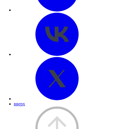
вверх