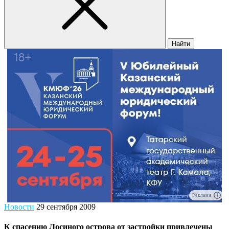
Найти
Реклама
Новости
29 сентября 2009
К спасению Лосиного острова от застройки привлечены