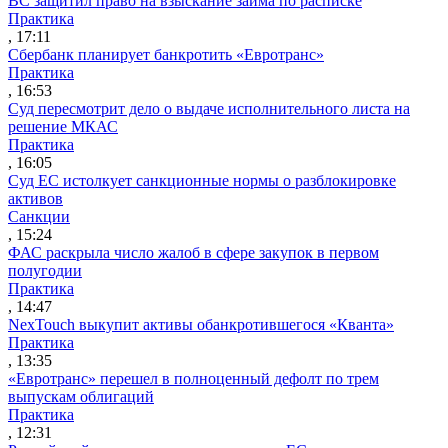
ВС защитил право на взыскание займа по расписке
Практика
, 17:11
Сбербанк планирует банкротить «Евротранс»
Практика
, 16:53
Суд пересмотрит дело о выдаче исполнительного листа на
решение МКАС
Практика
, 16:05
Суд ЕС истолкует санкционные нормы о разблокировке
активов
Санкции
, 15:24
ФАС раскрыла число жалоб в сфере закупок в первом
полугодии
Практика
, 14:47
NexTouch выкупит активы обанкротившегося «Кванта»
Практика
, 13:35
«Евротранс» перешел в полноценный дефолт по трем
выпускам облигаций
Практика
, 12:31