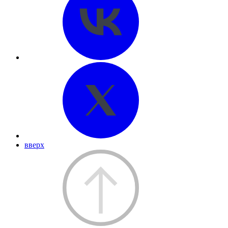
вверх