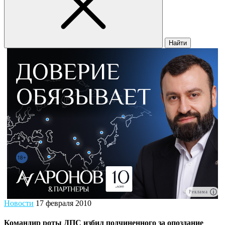
Найти
Реклама
Новости
17 февраля 2010
Командир роты ДПС избил подчиненного за опоздание