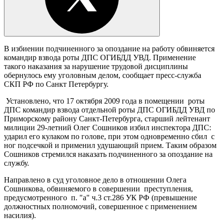
В избиении подчиненного за опоздание на работу обвиняется
командир взвода роты ДПС ОГИБДД УВД. Применение
такого наказания за нарушение трудовой дисциплины
обернулось ему уголовным делом, сообщает пресс-служба
СКП РФ по Санкт Петербургу.
Установлено, что 17 октября 2009 года в помещении роты
ДПС командир взвода отдельной роты ДПС ОГИБДД УВД по
Приморскому району Санкт-Петербурга, старший лейтенант
милиции 29-летний Олег Сошников избил инспектора ДПС:
ударил его кулаком по голове, при этом одновременно сбил с
ног подсечкой и применил удушающий прием. Таким образом
Сошников стремился наказать подчиненного за опоздание на
службу.
Направлено в суд уголовное дело в отношении Олега
Сошникова, обвиняемого в совершении преступления,
предусмотренного п. "а" ч.3 ст.286 УК РФ (превышение
должностных полномочий, совершенное с применением
насилия).