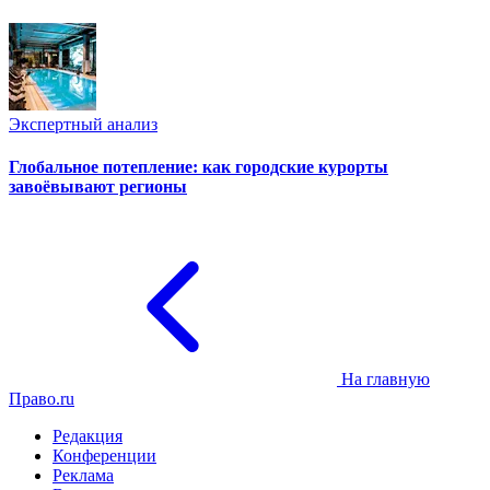
Экспертный анализ
Глобальное потепление: как городские курорты
завоёвывают регионы
На главную
Право.ru
Редакция
Конференции
Реклама