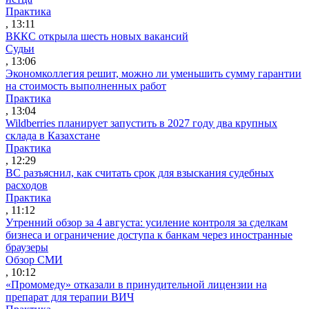
Практика
, 13:11
ВККС открыла шесть новых вакансий
Судьи
, 13:06
Экономколлегия решит, можно ли уменьшить сумму гарантии
на стоимость выполненных работ
Практика
, 13:04
Wildberries планирует запустить в 2027 году два крупных
склада в Казахстане
Практика
, 12:29
ВС разъяснил, как считать срок для взыскания судебных
расходов
Практика
, 11:12
Утренний обзор за 4 августа: усиление контроля за сделкам
бизнеса и ограничение доступа к банкам через иностранные
браузеры
Обзор СМИ
, 10:12
«Промомеду» отказали в принудительной лицензии на
препарат для терапии ВИЧ