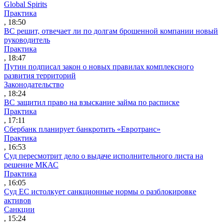
Global Spirits
Практика
, 18:50
ВС решит, отвечает ли по долгам брошенной компании новый
руководитель
Практика
, 18:47
Путин подписал закон о новых правилах комплексного
развития территорий
Законодательство
, 18:24
ВС защитил право на взыскание займа по расписке
Практика
, 17:11
Сбербанк планирует банкротить «Евротранс»
Практика
, 16:53
Суд пересмотрит дело о выдаче исполнительного листа на
решение МКАС
Практика
, 16:05
Суд ЕС истолкует санкционные нормы о разблокировке
активов
Санкции
, 15:24