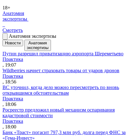
18+
Анатомия
экспертизы
Смотреть
Анатомия экспертизы
Новости
Анатомия
экспертизы
Путин разрешил приватизацию аэропорта Шереметьево
Практика
, 19:07
Wildberries начнет страховать товары от ударов дронов
Практика
, 18:56
ВС уточнил, когда дело можно пересмотреть по вновь
открывшимся обстоятельствам
Практика
, 18:06
Росреестр предложил новый механизм оспаривания
кадастровой стоимости
Практика
, 18:00
Банк «Траст» погасит 797,3 млн руб. долга перед ФНС за
«Гема-Инвест»