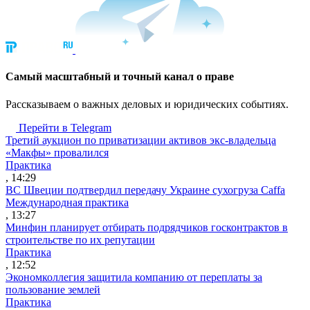
Cамый масштабный и точный канал о праве
Рассказываем о важных деловых и юридических событиях.
Перейти в Telegram
Третий аукцион по приватизации активов экс-владельца
«Макфы» провалился
Практика
, 14:29
ВС Швеции подтвердил передачу Украине сухогруза Caffa
Международная практика
, 13:27
Минфин планирует отбирать подрядчиков госконтрактов в
строительстве по их репутации
Практика
, 12:52
Экономколлегия защитила компанию от переплаты за
пользование землей
Практика