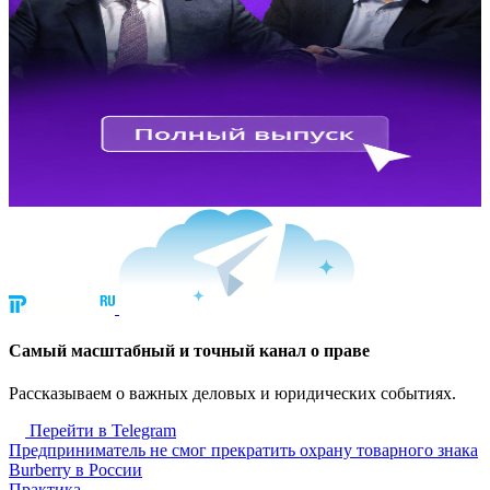
Cамый масштабный и точный канал о праве
Рассказываем о важных деловых и юридических событиях.
Перейти в Telegram
Предприниматель не смог прекратить охрану товарного знака
Burberry в России
Практика