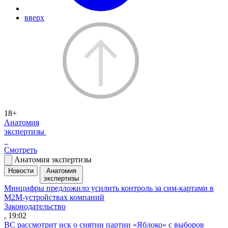
вверх
18+
Анатомия
экспертизы
Смотреть
Анатомия экспертизы
Новости
Анатомия
экспертизы
Минцифры предложило усилить контроль за сим-картами в
M2M-устройствах компаний
Законодательство
, 19:02
ВС рассмотрит иск о снятии партии «Яблоко» с выборов