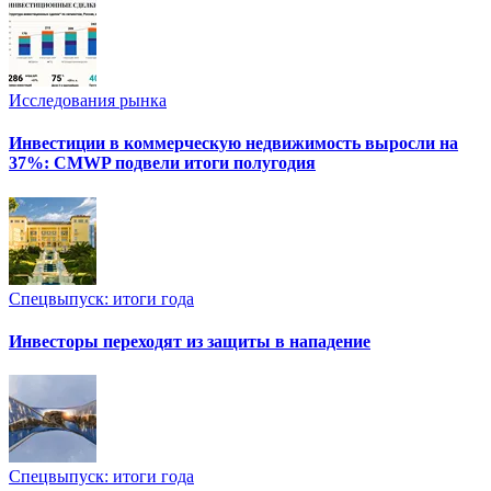
Исследования рынка
Инвестиции в коммерческую недвижимость выросли на
37%: CMWP подвели итоги полугодия
Спецвыпуск: итоги года
Инвесторы переходят из защиты в нападение
Спецвыпуск: итоги года