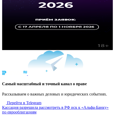
Cамый масштабный и точный канал о праве
Рассказываем о важных деловых и юридических событиях.
Перейти в Telegram
Кассация разрешила рассмотреть в РФ иск к «Альфа-Банку»
по еврооблигациям