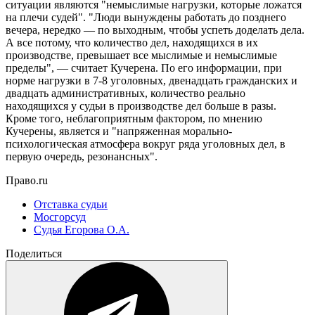
ситуации являются "немыслимые нагрузки, которые ложатся
на плечи судей". "Люди вынуждены работать до позднего
вечера, нередко — по выходным, чтобы успеть доделать дела.
А все потому, что количество дел, находящихся в их
производстве, превышает все мыслимые и немыслимые
пределы", — считает Кучерена. По его информации, при
норме нагрузки в 7-8 уголовных, двенадцать гражданских и
двадцать административных, количество реально
находящихся у судьи в производстве дел больше в разы.
Кроме того, неблагоприятным фактором, по мнению
Кучерены, является и "напряженная морально-
психологическая атмосфера вокруг ряда уголовных дел, в
первую очередь, резонансных".
Право.ru
Отставка судьи
Мосгорсуд
Судья Егорова О.А.
Поделиться