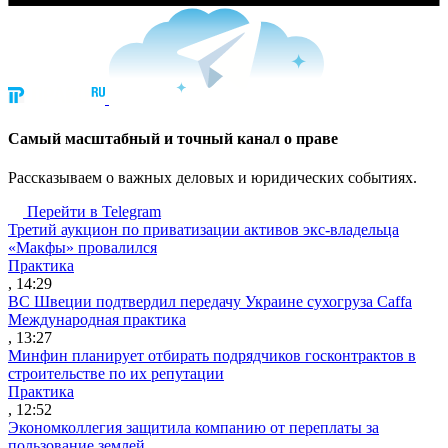
Cамый масштабный и точный канал о праве
Рассказываем о важных деловых и юридических событиях.
Перейти в Telegram
Третий аукцион по приватизации активов экс-владельца
«Макфы» провалился
Практика
, 14:29
ВС Швеции подтвердил передачу Украине сухогруза Caffa
Международная практика
, 13:27
Минфин планирует отбирать подрядчиков госконтрактов в
строительстве по их репутации
Практика
, 12:52
Экономколлегия защитила компанию от переплаты за
пользование землей