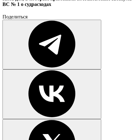
ВС № 1 о судрасходах
Поделиться