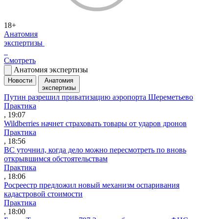
18+
Анатомия
экспертизы
Смотреть
Анатомия экспертизы
Новости
Анатомия
экспертизы
Путин разрешил приватизацию аэропорта Шереметьево
Практика
, 19:07
Wildberries начнет страховать товары от ударов дронов
Практика
, 18:56
ВС уточнил, когда дело можно пересмотреть по вновь
открывшимся обстоятельствам
Практика
, 18:06
Росреестр предложил новый механизм оспаривания
кадастровой стоимости
Практика
, 18:00