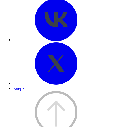
вверх