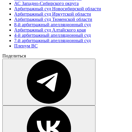
АС Западно-Сибирского округа
Арбитражный суд Новосибирской области
Арбитражный суд Иркутской области
Арбитражный суд Тюменской области
8-й арбитражный апелляционный суд
Арбитражный суд Алтайского края
4-й арбитражный апелляционный суд
7-й арбитражный апелляционный суд
Пленум ВС
Поделиться