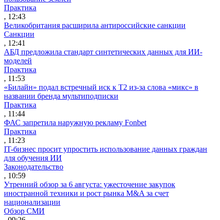
Практика
, 12:43
Великобритания расширила антироссийские санкции
Санкции
, 12:41
АБД предложила стандарт синтетических данных для ИИ-
моделей
Практика
, 11:53
«Билайн» подал встречный иск к Т2 из-за слова «микс» в
названии бренда мультиподписки
Практика
, 11:44
ФАС запретила наружную рекламу Fonbet
Практика
, 11:23
IT-бизнес просит упростить использование данных граждан
для обучения ИИ
Законодательство
, 10:59
Утренний обзор за 6 августа: ужесточение закупок
иностранной техники и рост рынка M&A за счет
национализации
Обзор СМИ
, 09:26