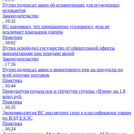
Путин подписал закон об ограничениях для осужденных
релокантов
Законодательство
, 19:32
ВС напомнил, что прекращение уголовного дела не
исключает взыскания ущерба
Практика
, 18:02
Путин освободил государство от обязательной оферты
миноритариям при передаче акций
Законодательство
, 17:16
Путин подписал закон о мониторинге цен на продукты по
всей цепочке поставок
Практика
, 16:44
Прокуратура подала иск к структуре группы «Илим» на 1,8
млрд руб.
Практика
, 16:35
Экономколлегия ВС рассмотрит спор о классификации товара
по ВЭД ЕАЭС
Практика
, 16:24