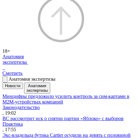
18+
Анатомия
экспертизы
Смотреть
Анатомия экспертизы
Новости
Анатомия
экспертизы
Минцифры предложило усилить контроль за сим-картами в
M2M-устройствах компаний
Законодательство
, 19:02
ВС рассмотрит иск о снятии партии «Яблоко» с выборов
Практика
, 17:55
Экс-владельца бутика Cartier осудили на девять с половиной