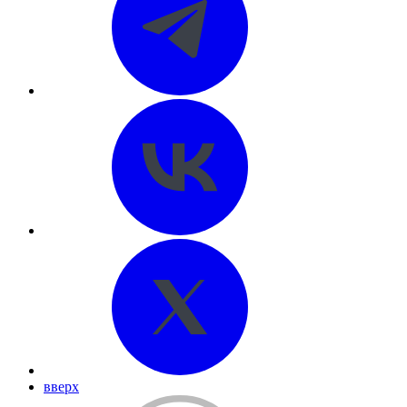
вверх