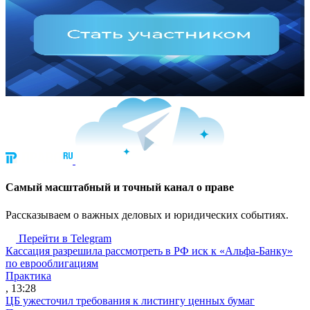
Cамый масштабный и точный канал о праве
Рассказываем о важных деловых и юридических событиях.
Перейти в Telegram
Кассация разрешила рассмотреть в РФ иск к «Альфа-Банку»
по еврооблигациям
Практика
, 13:28
ЦБ ужесточил требования к листингу ценных бумаг