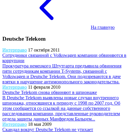
На главную
Deutsche Telekom
Интерправо
17 октября 2011
Сотрудники связанной с Volkswagen компании обвиняются в
коррупции
Прокуратура немецкого Штутгарта предъявила обвинения
пяти сотрудникам компании T-Systems, связанной с
Volkswagen и Deutsche Telekom. Они подозреваются в даче
взятки в нарушение антимонопольного законодательства.
Интерправо
11 февраля 2010
Deutsche Telekom снова обвиняют в шпионаже
В Deutsche Telekom выявлены новые случаи внутреннего
шпионажа, относящиеся к периоду с 1998 по 2007 год. Об
этом сообщается со ссылкой на данные собственного
расследования компании, представленные руководителем
отдела защиты данных Манфредом Бальцем...
Интерправо
18 мая 2009
Скандал вокруг Deutsche Telekom не утихает