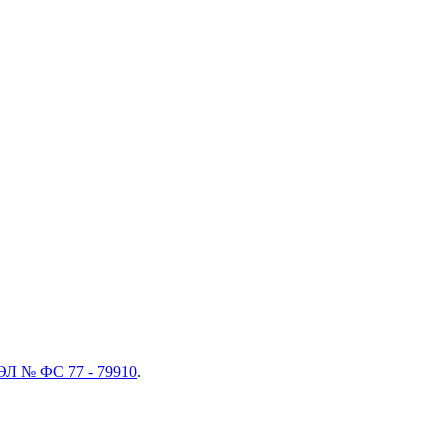
ЭЛ № ФС 77 - 79910
.