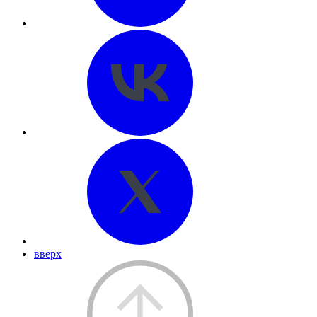
вверх