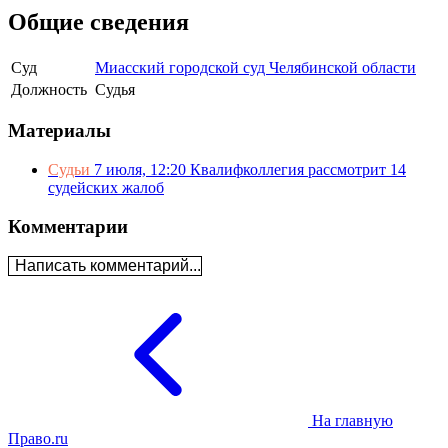
Общие сведения
Суд
Миасский городской суд Челябинской области
Должность
Судья
Материалы
Судьи
7 июля, 12:20
Квалифколлегия рассмотрит 14
судейских жалоб
Комментарии
Написать комментарий...
На главную
Право.ru