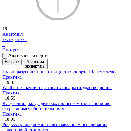
18+
Анатомия
экспертизы
Смотреть
Анатомия экспертизы
Новости
Анатомия
экспертизы
Путин разрешил приватизацию аэропорта Шереметьево
Практика
, 19:07
Wildberries начнет страховать товары от ударов дронов
Практика
, 18:56
ВС уточнил, когда дело можно пересмотреть по вновь
открывшимся обстоятельствам
Практика
, 18:06
Росреестр предложил новый механизм оспаривания
кадастровой стоимости