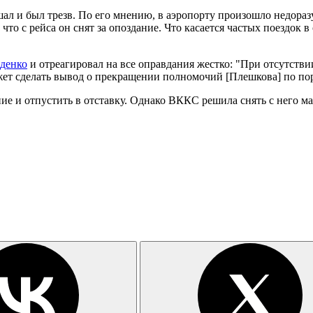
ал и был трезв. По его мнению, в аэропорту произошло недоразу
что с рейса он снят за опоздание. Что касается частых поездок 
денко
и отреагировал на все оправдания жестко: "При отсутствии
жет сделать вывод о прекращении полномочий [Плешкова] по п
е и отпустить в отставку. Однако ВККС решила снять с него ма