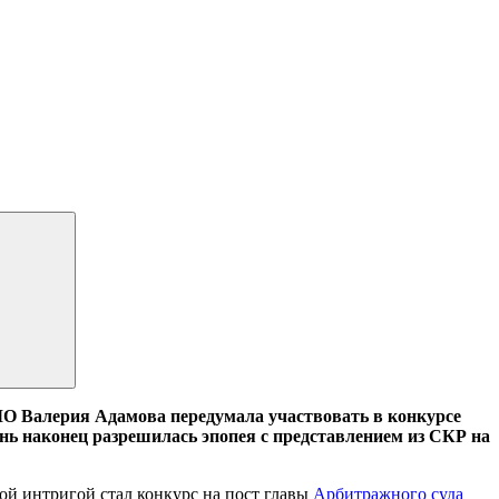
О Валерия Адамова передумала участвовать в конкурсе
ень наконец разрешилась эпопея с представлением из СКР на
вной интригой стал конкурс на пост главы
Арбитражного суда