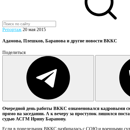
Репортаж
20 мая 2015
Адамова, Плешков, Баранова и другие новости ВККС
Поделиться
Очередной день работы ВККС ознаменовался кадровыми сю
прямо на заседании. А
к вечеру за проступок лишился пост
судью АСГМ Ирину Баранову.
Если в понедельник ВККС разбиралась с СОЮ и военными суд