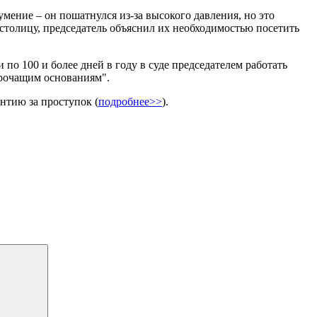
мение – он пошатнулся из-за высокого давления, но это
в столицу, председатель объяснил их необходимостью посетить
 по 100 и более дней в году в суде председателем работать
орочащим основаниям".
нтию за проступок (
подробнее>>
).