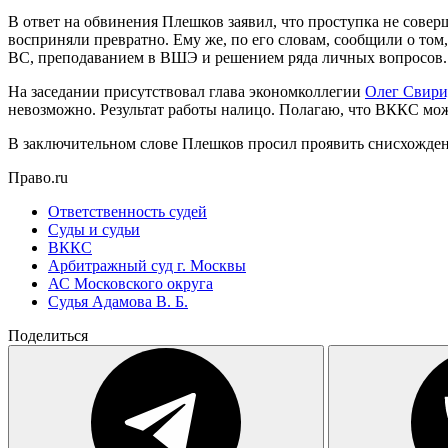
В ответ на обвинения Плешков заявил, что проступка не соверш
восприняли превратно. Ему же, по его словам, сообщили о том, 
ВС, преподаванием в ВШЭ и решением ряда личных вопросов.
На заседании присутствовал глава экономколлегии
Олег Свири
невозможно. Результат работы налицо. Полагаю, что ВККС мо
В заключительном слове Плешков просил проявить снисхождени
Право.ru
Ответственность судей
Суды и судьи
ВККС
Арбитражный суд г. Москвы
АС Московского округа
Судья Адамова В. Б.
Поделиться