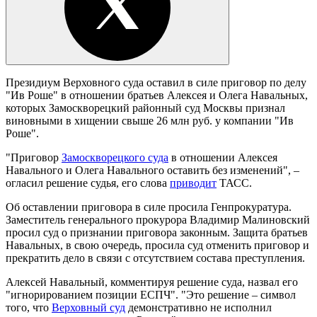
Президиум Верховного суда оставил в силе приговор по делу
"Ив Роше" в отношении братьев Алексея и Олега Навальных,
которых Замоскворецкий районный суд Москвы признал
виновными в хищении свыше 26 млн руб. у компании "Ив
Роше".
"Приговор
Замоскворецкого суда
в отношении Алексея
Навального и Олега Навального оставить без изменений", –
огласил решение судья, его слова
приводит
ТАСС.
Об оставлении приговора в силе просила Генпрокуратура.
Заместитель генерального прокурора Владимир Малиновский
просил суд о признании приговора законным. Защита братьев
Навальных, в свою очередь, просила суд отменить приговор и
прекратить дело в связи с отсутствием состава преступления.
Алексей Навальный, комментируя решение суда, назвал его
"игнорированием позиции ЕСПЧ". "Это решение – символ
того, что
Верховный суд
демонстративно не исполнил