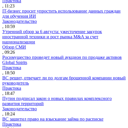
Практика
, 11:23
IT-бизнес просит упростить использование данных граждан
для обучения ИИ
Законодательство
, 10:59
Утренний обзор за 6 августа: ужесточение закупок
иностранной техники и рост рынка M&A за счет
национализации
Обзор СМИ
, 09:26
Росимущество проведет новый аукцион по продаже активов
Global Spirits
Практика
, 18:50
ВС решит, отвечает ли по долгам брошенной компании новый
руководитель
Практика
, 18:47
Путин подписал закон о новых правилах комплексного
развития территорий
Законодательство
, 18:24
ВС защитил право на взыскание займа по расписке
Практика