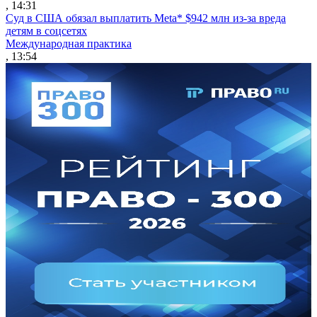
, 14:31
Суд в США обязал выплатить Meta* $942 млн из-за вреда
детям в соцсетях
Международная практика
, 13:54