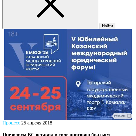
Найти
Реклама
Процесс
25 апреля 2018
Президиум ВС оставил в силе приговор братьям