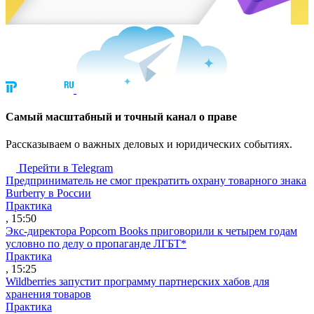
Cамый масштабный и точный канал о праве
Рассказываем о важных деловых и юридических событиях.
Перейти в Telegram
Предприниматель не смог прекратить охрану товарного знака
Burberry в России
Практика
, 15:50
Экс-директора Popcorn Books приговорили к четырем годам
условно по делу о пропаганде ЛГБТ*
Практика
, 15:25
Wildberries запустит программу партнерских хабов для
хранения товаров
Практика