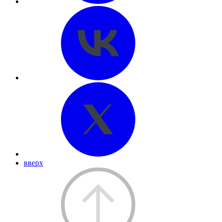
вверх