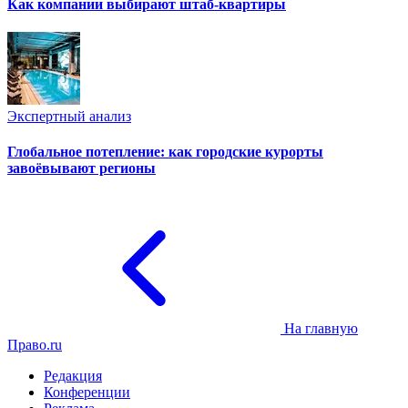
Как компании выбирают штаб-квартиры
Экспертный анализ
Глобальное потепление: как городские курорты
завоёвывают регионы
На главную
Право.ru
Редакция
Конференции