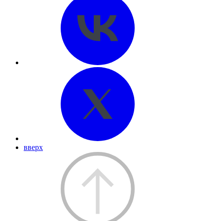
вверх