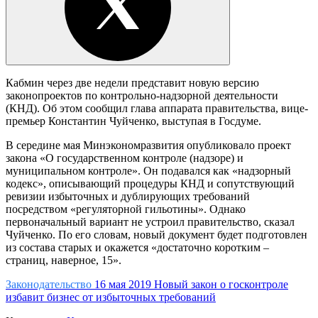
Кабмин через две недели представит новую версию
законопроектов по контрольно-надзорной деятельности
(КНД). Об этом сообщил глава аппарата правительства, вице-
премьер Константин Чуйченко, выступая в Госдуме.
В середине мая Минэкономразвития опубликовало проект
закона «О государственном контроле (надзоре) и
муниципальном контроле». Он подавался как «надзорный
кодекс», описывающий процедуры КНД и сопутствующий
ревизии избыточных и дублирующих требований
посредством «регуляторной гильотины». Однако
первоначальный вариант не устроил правительство, сказал
Чуйченко. По его словам, новый документ будет подготовлен
из состава старых и окажется «достаточно коротким –
страниц, наверное, 15».
Законодательство
16 мая 2019
Новый закон о госконтроле
избавит бизнес от избыточных требований