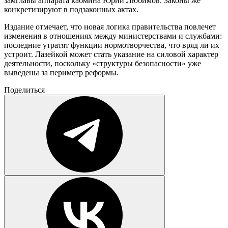
замглавы аппарата кабмина Юрий Любимов. Законы же
конкретизируют в подзаконных актах.
Издание отмечает, что новая логика правительства повлечет
изменения в отношениях между министерствами и службами:
последние утратят функции нормотворчества, что вряд ли их
устроит. Лазейкой может стать указание на силовой характер
деятельности, поскольку «структуры безопасности» уже
выведены за периметр реформы.
Поделиться