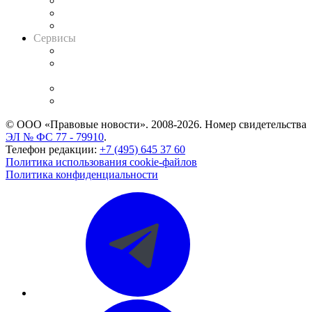
Информация о судах
RSS лента новостей
Вакансии для юристов
Сервисы
Справочно-правовая система
Casebook: мониторинг дел
и компаний
Caselook: поиск и анализ практики
CASE.ONE: управление юридической службой
© ООО «Правовые новости». 2008-2026.
Номер свидетельства
ЭЛ № ФС 77 - 79910
.
Телефон редакции:
+7 (495) 645 37 60
Политика использования cookie-файлов
Политика конфиденциальности