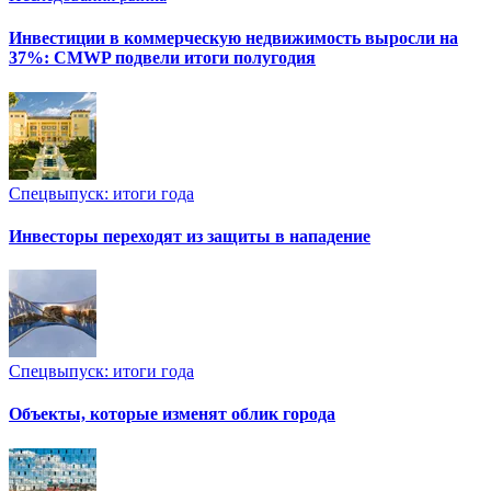
Инвестиции в коммерческую недвижимость выросли на
37%: CMWP подвели итоги полугодия
Спецвыпуск: итоги года
Инвесторы переходят из защиты в нападение
Спецвыпуск: итоги года
Объекты, которые изменят облик города