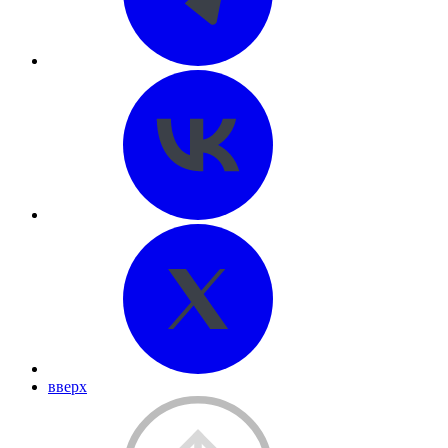
вверх