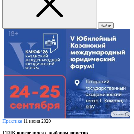
Найти
Реклама
Практика
11 июня 2020
ГТЛК определился с выбором юристов