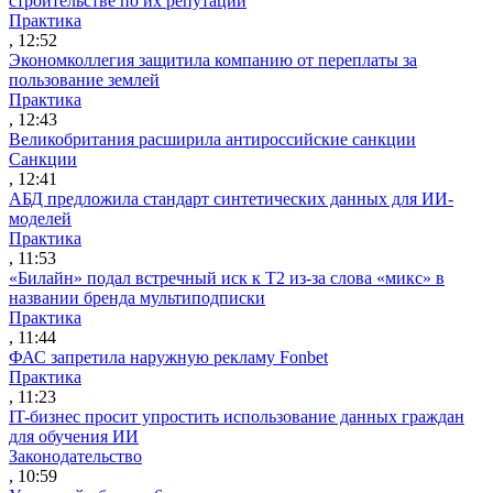
строительстве по их репутации
Практика
, 12:52
Экономколлегия защитила компанию от переплаты за
пользование землей
Практика
, 12:43
Великобритания расширила антироссийские санкции
Санкции
, 12:41
АБД предложила стандарт синтетических данных для ИИ-
моделей
Практика
, 11:53
«Билайн» подал встречный иск к Т2 из-за слова «микс» в
названии бренда мультиподписки
Практика
, 11:44
ФАС запретила наружную рекламу Fonbet
Практика
, 11:23
IT-бизнес просит упростить использование данных граждан
для обучения ИИ
Законодательство
, 10:59