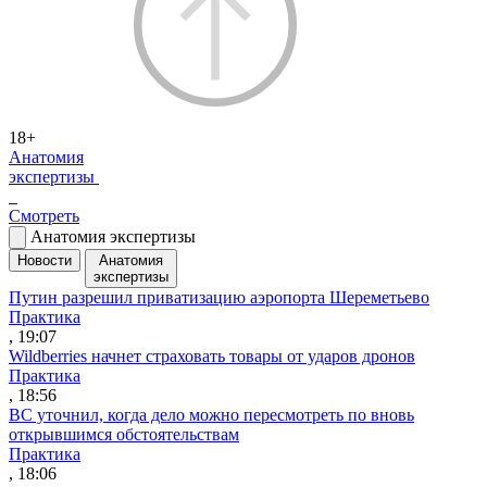
18+
Анатомия
экспертизы
Смотреть
Анатомия экспертизы
Новости
Анатомия
экспертизы
Путин разрешил приватизацию аэропорта Шереметьево
Практика
, 19:07
Wildberries начнет страховать товары от ударов дронов
Практика
, 18:56
ВС уточнил, когда дело можно пересмотреть по вновь
открывшимся обстоятельствам
Практика
, 18:06