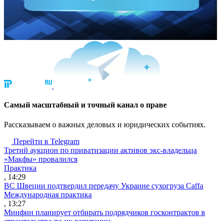
Cамый масштабный и точный канал о праве
Рассказываем о важных деловых и юридических событиях.
Перейти в Telegram
Третий аукцион по приватизации активов экс-владельца
«Макфы» провалился
Практика
, 14:29
ВС Швеции подтвердил передачу Украине сухогруза Caffa
Международная практика
, 13:27
Минфин планирует отбирать подрядчиков госконтрактов в