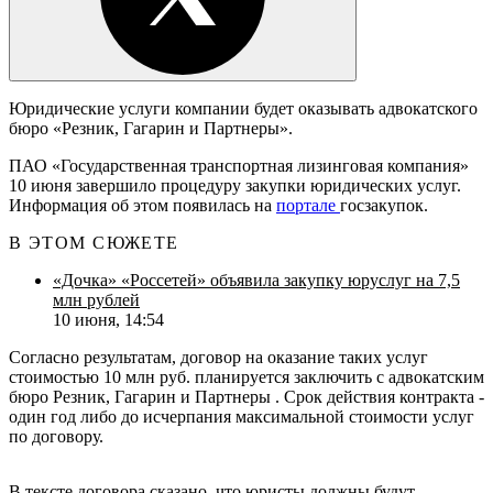
Юридические услуги компании будет оказывать адвокатского
бюро «Резник, Гагарин и Партнеры».
ПАО «Государственная транспортная лизинговая компания»
10 июня завершило процедуру закупки юридических услуг.
Информация об этом появилась на
портале
госзакупок.
В ЭТОМ СЮЖЕТЕ
«Дочка» «Россетей» объявила закупку юруслуг на 7,5
млн рублей
10 июня, 14:54
Согласно результатам, договор на оказание таких услуг
стоимостью 10 млн руб. планируется заключить с адвокатским
бюро
Резник, Гагарин и Партнеры
. Срок действия контракта -
один год либо до исчерпания максимальной стоимости услуг
по договору.
В тексте договора сказано, что юристы должны будут