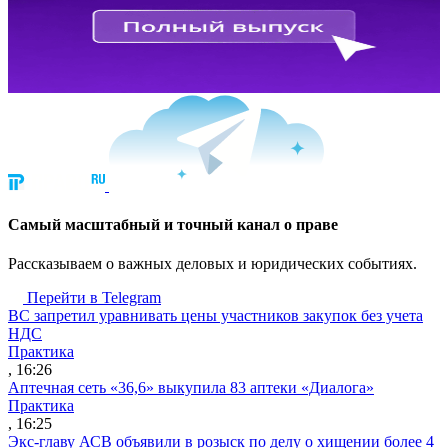
Cамый масштабный и точный канал о праве
Рассказываем о важных деловых и юридических событиях.
Перейти в Telegram
ВС запретил уравнивать цены участников закупок без учета
НДС
Практика
, 16:26
Аптечная сеть «36,6» выкупила 83 аптеки «Диалога»
Практика
, 16:25
Экс-главу АСВ объявили в розыск по делу о хищении более 4