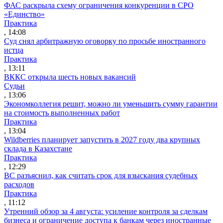
ФАС раскрыла схему ограничения конкуренции в СРО
«Единство»
Практика
, 14:08
Суд снял арбитражную оговорку по просьбе иностранного
истца
Практика
, 13:11
ВККС открыла шесть новых вакансий
Судьи
, 13:06
Экономколлегия решит, можно ли уменьшить сумму гарантии
на стоимость выполненных работ
Практика
, 13:04
Wildberries планирует запустить в 2027 году два крупных
склада в Казахстане
Практика
, 12:29
ВС разъяснил, как считать срок для взыскания судебных
расходов
Практика
, 11:12
Утренний обзор за 4 августа: усиление контроля за сделкам
бизнеса и ограничение доступа к банкам через иностранные