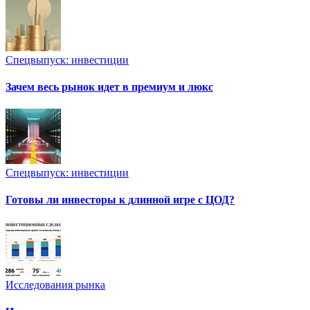
Спецвыпуск: инвестиции
Зачем весь рынок идет в премиум и люкс
Спецвыпуск: инвестиции
Готовы ли инвесторы к длинной игре с ЦОД?
Исследования рынка