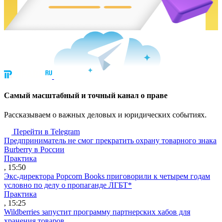
Cамый масштабный и точный канал о праве
Рассказываем о важных деловых и юридических событиях.
Перейти в Telegram
Предприниматель не смог прекратить охрану товарного знака
Burberry в России
Практика
, 15:50
Экс-директора Popcorn Books приговорили к четырем годам
условно по делу о пропаганде ЛГБТ*
Практика
, 15:25
Wildberries запустит программу партнерских хабов для
хранения товаров