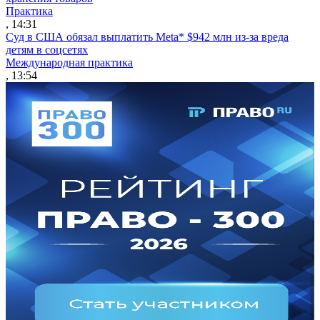
Практика
, 14:31
Суд в США обязал выплатить Meta* $942 млн из-за вреда
детям в соцсетях
Международная практика
, 13:54