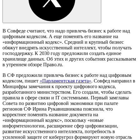
В Совфеде считают, что надо привлечь бизнес к работе над
цифровым кодексом. А еще поменять его название на
«информационный кодекс». Средний и крупный бизнес
обяжут внедрять искусственный интеллект, чтобы получать
господдержку. К 2030 году предложили создать единое
хранилище данных. Об этих и других событиях рассказываем
в утреннем обзоре Право.ru.
В СФ предложили привлечь бизнес к работе над цифровым
кодексом
,
пишет
«Парламентская газета»
. Совфед направил в
Минцифры замечания к проекту цифрового кодекса,
разработанного министерством. Его создали, чтобы сделать
правила в сфере связи и IT системными. Первый замглавы
Совета по развитию цифровой экономики при палате
регионов СФ Ирина Рукавишникова пояснила, что
корректнее поменять название документа на
«информационный кодекс», поскольку «новые
информтехнологии, расширение сфер цифровизации,
развитие искусственного интеллекта, потребность в
усиленной защите от киберугроз формируют новую отрасль