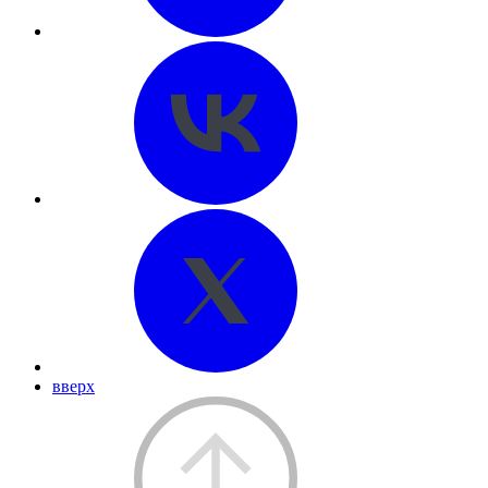
вверх