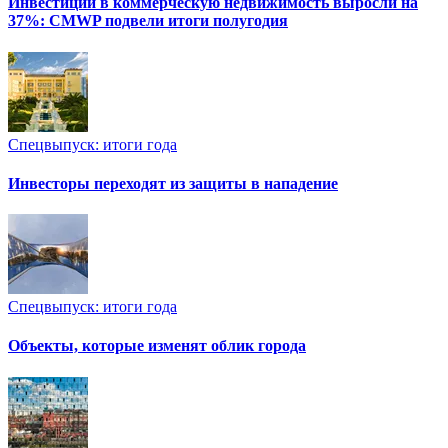
Инвестиции в коммерческую недвижимость выросли на
37%: CMWP подвели итоги полугодия
Спецвыпуск: итоги года
Инвесторы переходят из защиты в нападение
Спецвыпуск: итоги года
Объекты, которые изменят облик города