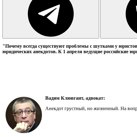
"Почему всегда существуют проблемы с шутками у юристов?
юридических анекдотов. К 1 апреля ведущие российские 
Вадим Клювгант, адвокат:
Анекдот грустный, но жизненный. На вопрос