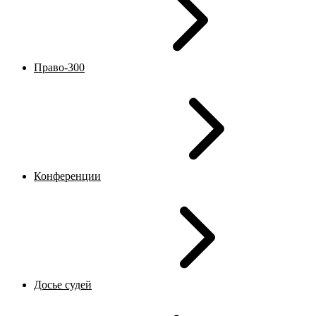
Право-300
Конференции
Досье судей