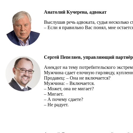
Анатолий Кучерена, адвокат
Выслушав речь адвоката, судья несколько 
– Если я правильно Вас понял, мне остаетс
Сергей Пепеляев, управляющий партнё
Анекдот на тему потребительского экстрем
Мужчина сдает елочную гирлянду, куплен
Продавец: – Она не включается?
Мужчина: – Включается.
– Может, она не мигает?
– Мигает.
– А почему сдаете?
– Не радует.