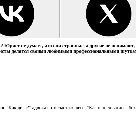
 Юрист не думает, что они странные, а другие не понимают,
юристы делятся своими любимыми профессиональными шуткам
 "Как дела?" адвокат отвечает коллеге: "Как в апелляции – без