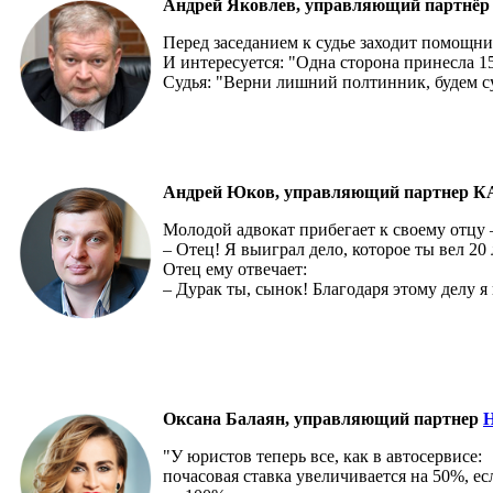
Андрей Яковлев,
управляющий партнё
Перед заседанием к судье заходит помощни
И интересуется: "Одна сторона принесла 150
Судья: "Верни лишний полтинник, будем с
Андрей Юков, управляющий партнер 
Молодой адвокат прибегает к своему отцу 
– Отец! Я выиграл дело, которое ты вел 20 
Отец ему отвечает:
– Дурак ты, сынок! Благодаря этому делу я 
Оксана Балаян, управляющий партнер
H
"У юристов теперь все, как в автосервисе:
почасовая ставка увеличивается на 50%, ес