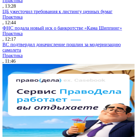
Практика
, 13:28
ЦБ ужесточил требования к листингу ценных бумаг
Практика
, 12:44
ФНС подала новый иск о банкротстве «Кама Шиппинг»
Практика
, 12:17
ВС подтвердил доначисление пошлин за модернизацию
самолета
Практика
, 11:46