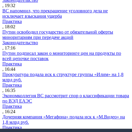
Законодательство
, 19:32
ВС напомнил, что прекращение уголовного дела не
исключает взыскания ущерба
Практика
, 18:02
Путин освободил государство от обязательной оферты
миноритариям при передаче акций
Законодательство
, 17:16
Путин подписал закон о мониторинге цен на продукты по
всей цепочке поставок
Практика
, 16:44
Прокуратура подала иск к структуре группы «Илим» на 1,8
млрд руб.
Практика
, 16:35
Экономколлегия ВС рассмотрит спор о классификации товара
по ВЭД ЕАЭС
Практика
, 16:24
Дочерняя компания «Мегафона» подала иск к «М.Видео» на
1,8 млрд руб.
Практика