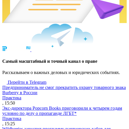
Cамый масштабный и точный канал о праве
Рассказываем о важных деловых и юридических событиях.
Перейти в Telegram
Предприниматель не смог прекратить охрану товарного знака
Burberry в России
Практика
, 15:50
Экс-директора Popcorn Books приговорили к четырем годам
условно по делу о пропаганде ЛГБТ*
Практика
, 15:25
Wildberries запустит программу партнерских хабов для