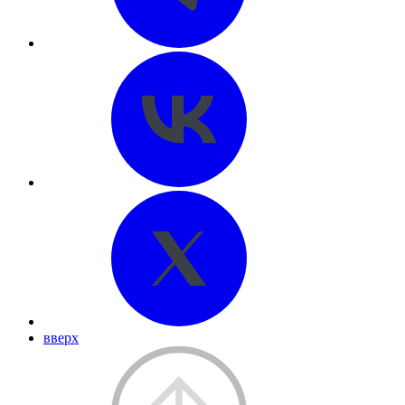
вверх