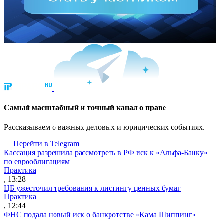
Cамый масштабный и точный канал о праве
Рассказываем о важных деловых и юридических событиях.
Перейти в Telegram
Кассация разрешила рассмотреть в РФ иск к «Альфа-Банку»
по еврооблигациям
Практика
, 13:28
ЦБ ужесточил требования к листингу ценных бумаг
Практика
, 12:44
ФНС подала новый иск о банкротстве «Кама Шиппинг»