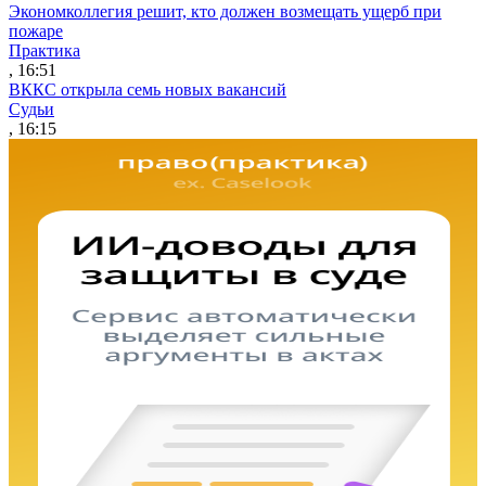
Экономколлегия решит, кто должен возмещать ущерб при
пожаре
Практика
, 16:51
ВККС открыла семь новых вакансий
Судьи
, 16:15