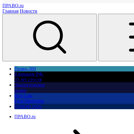
ПРАВО.ru
Главная
Новости
Право-300
Юррынок РФ:
35 лет спустя
Экологическое
право
Best Law
Firm Marketing
ПМЮФ 2026
ПРАВО.ru