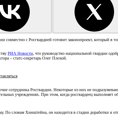
и совместно с Росгвардией готовит законопроект, который в том
ству
РИА Новости
, что руководство национальной гвардии одоб
тора – статс-секретарь Олег Плохой.
тавляться
чие сотрудника Росгвардии. Некоторые из них не подразумеваю
тельных учреждениях. При этом, когда росгвардеец выполняет об
му. По словам Хинштейна, он находится в стадии доработки и от