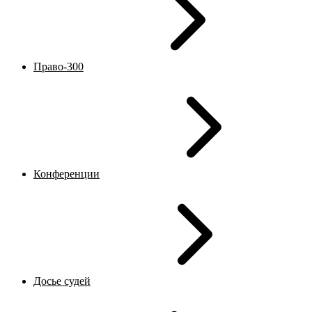
Право-300
Конференции
Досье судей