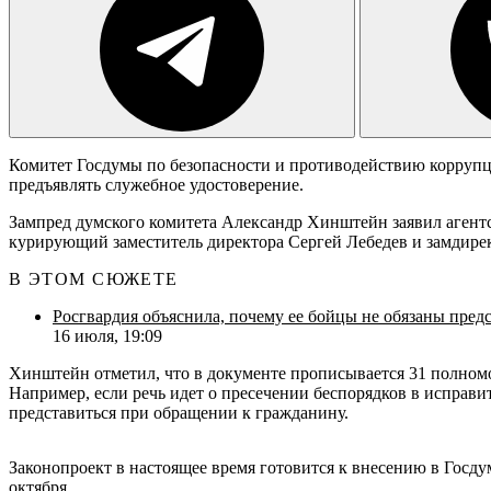
Комитет Госдумы по безопасности и противодействию коррупци
предъявлять служебное удостоверение.
Зампред думского комитета Александр Хинштейн заявил агент
курирующий заместитель директора Сергей Лебедев и замдирек
В ЭТОМ СЮЖЕТЕ
Росгвардия объяснила, почему ее бойцы не обязаны предс
16 июля, 19:09
Хинштейн отметил, что в документе прописывается 31 полномо
Например, если речь идет о пресечении беспорядков в исправи
представиться при обращении к гражданину.
Законопроект в настоящее время готовится к внесению в Госду
октября.