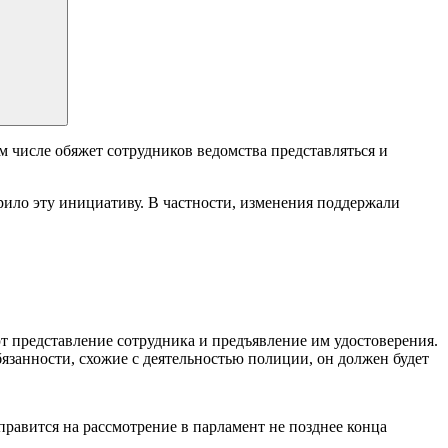
 числе обяжет сотрудников ведомства представляться и
рило эту инициативу. В частности, изменения поддержали
т представление сотрудника и предъявление им удостоверения.
язанности, схожие с деятельностью полиции, он должен будет
правится на рассмотрение в парламент не позднее конца