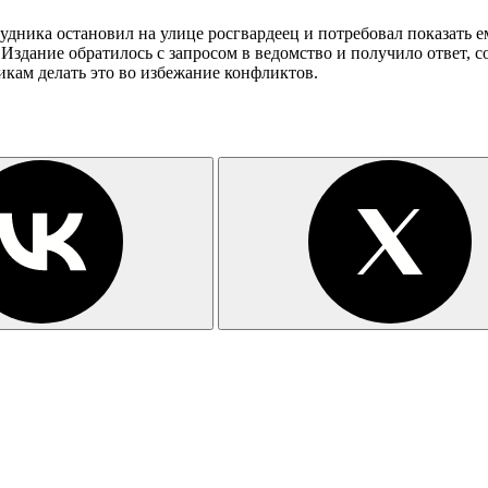
дника остановил на улице росгвардеец и потребовал показать е
Издание обратилось с запросом в ведомство и получило ответ, с
икам делать это во избежание конфликтов.