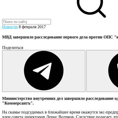
Новости
8 февраля 2017
МВД завершило расследование первого дела против ОПС "
Поделиться
Мининстерство внутренних дел завершило расследование од
"Коммерсантъ".
На скамье подсудимых в ближайшее время окажутся экс-предпр
член совета директоров Денис Волчков. Следствие полагает, ч