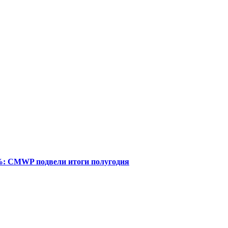
%: CMWP подвели итоги полугодия