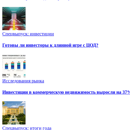
Спецвыпуск: инвестиции
Готовы ли инвесторы к длинной игре с ЦОД?
Исследования рынка
Инвестиции в коммерческую недвижимость выросли на 37
Спецвыпуск: итоги года