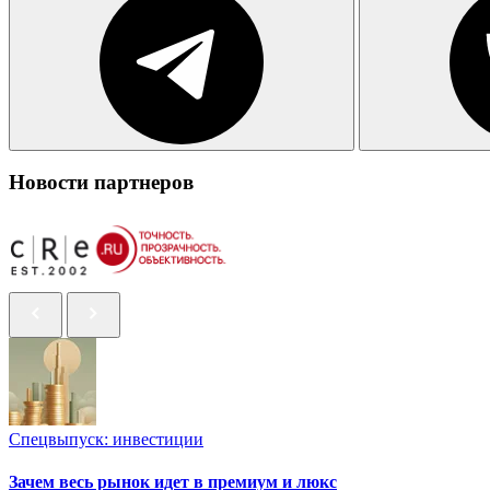
Новости партнеров
Спецвыпуск: инвестиции
Зачем весь рынок идет в премиум и люкс