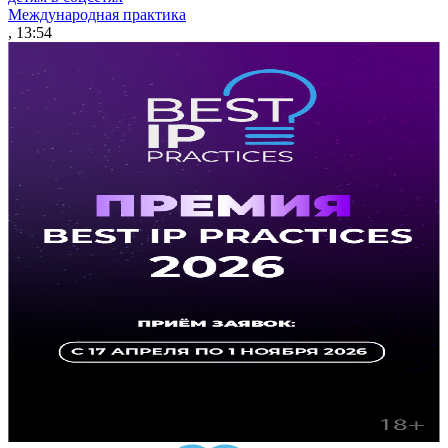
Международная практика
, 13:54