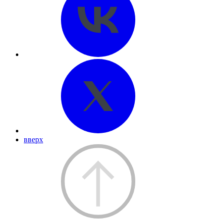
вверх