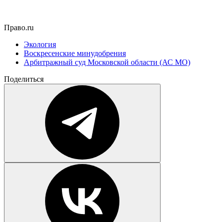
Право.ru
Экология
Воскресенские минудобрения
Арбитражный суд Московской области (АС МО)
Поделиться