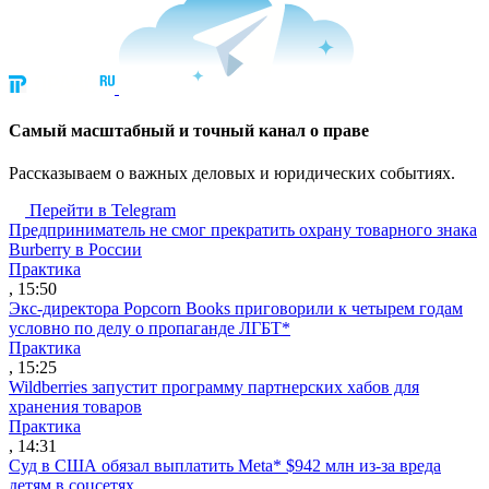
Cамый масштабный и точный канал о праве
Рассказываем о важных деловых и юридических событиях.
Перейти в Telegram
Предприниматель не смог прекратить охрану товарного знака
Burberry в России
Практика
, 15:50
Экс-директора Popcorn Books приговорили к четырем годам
условно по делу о пропаганде ЛГБТ*
Практика
, 15:25
Wildberries запустит программу партнерских хабов для
хранения товаров
Практика
, 14:31
Суд в США обязал выплатить Meta* $942 млн из-за вреда
детям в соцсетях