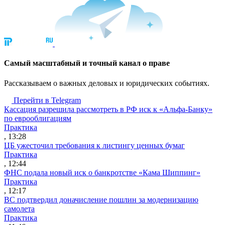
Cамый масштабный и точный канал о праве
Рассказываем о важных деловых и юридических событиях.
Перейти в Telegram
Кассация разрешила рассмотреть в РФ иск к «Альфа-Банку»
по еврооблигациям
Практика
, 13:28
ЦБ ужесточил требования к листингу ценных бумаг
Практика
, 12:44
ФНС подала новый иск о банкротстве «Кама Шиппинг»
Практика
, 12:17
ВС подтвердил доначисление пошлин за модернизацию
самолета
Практика