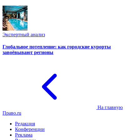
Экспертный анализ
Глобальное потепление: как городские курорты
завоёвывают регионы
На главную
Право.ru
Редакция
Конференции
Реклама