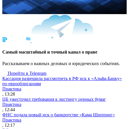
Cамый масштабный и точный канал о праве
Рассказываем о важных деловых и юридических событиях.
Перейти в Telegram
Кассация разрешила рассмотреть в РФ иск к «Альфа-Банку»
по еврооблигациям
Практика
, 13:28
ЦБ ужесточил требования к листингу ценных бумаг
Практика
, 12:44
ФНС подала новый иск о банкротстве «Кама Шиппинг»
Практика
, 12:17