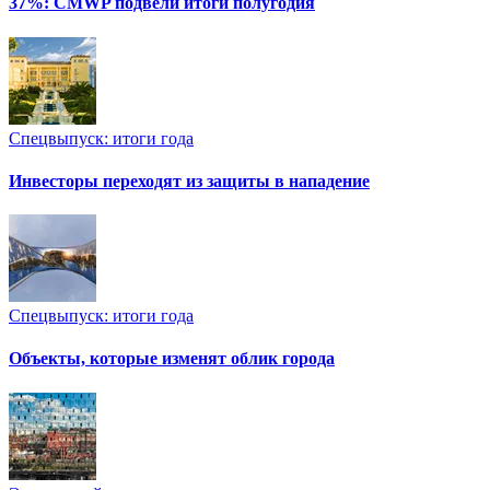
37%: CMWP подвели итоги полугодия
Спецвыпуск: итоги года
Инвесторы переходят из защиты в нападение
Спецвыпуск: итоги года
Объекты, которые изменят облик города