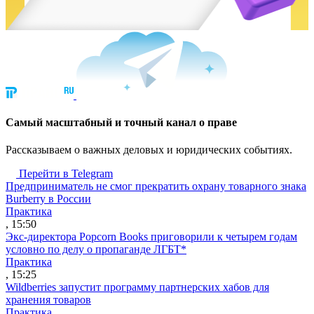
Cамый масштабный и точный канал о праве
Рассказываем о важных деловых и юридических событиях.
Перейти в Telegram
Предприниматель не смог прекратить охрану товарного знака
Burberry в России
Практика
, 15:50
Экс-директора Popcorn Books приговорили к четырем годам
условно по делу о пропаганде ЛГБТ*
Практика
, 15:25
Wildberries запустит программу партнерских хабов для
хранения товаров
Практика