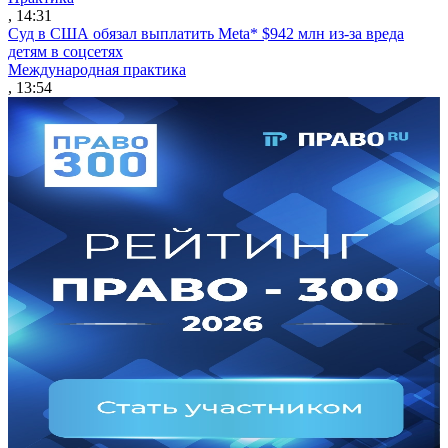
, 14:31
Суд в США обязал выплатить Meta* $942 млн из-за вреда
детям в соцсетях
Международная практика
, 13:54