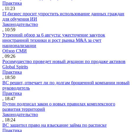
Практика
, 11:23
IT-бизнес просит упростить использование данных граждан
для обучения ИИ
Законодательство
, 10:59
Утренний обзор за 6 августа: ужесточение закупок
иностранной техники и рост рынка M&A за счет
национализации
Обзор СМИ
, 09:26
Росимущество проведет новый аукцион по продаже активов
Global Spirits
Практика
, 18:50
ВС решит, отвечает ли по долгам брошенной компании новый
руководитель
Практика
, 18:47
Путин подписал закон о новых правилах комплексного
развития территорий
Законодательство
, 18:24
ВС защитил право на взыскание займа по расписке
Практика