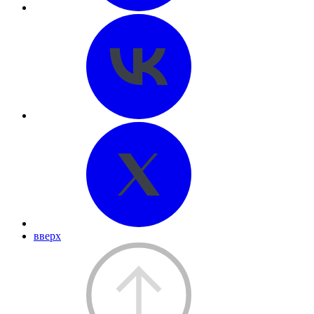
вверх