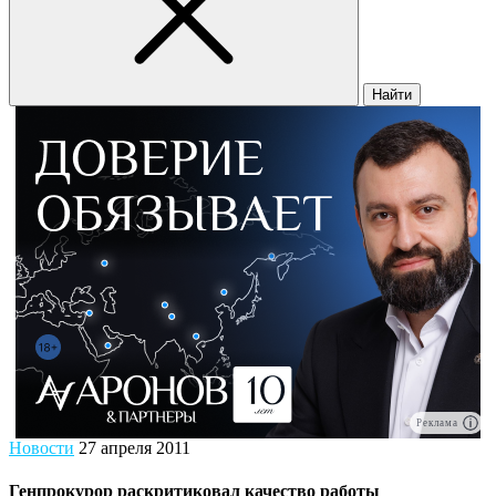
Найти
Реклама
Новости
27 апреля 2011
Генпрокурор раскритиковал качество работы