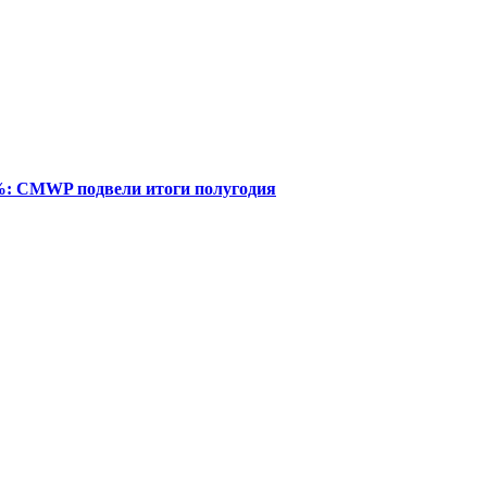
%: CMWP подвели итоги полугодия