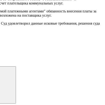
а счет плательщика коммунальных услуг.
яемой платежными агентами" обязанность внесения платы за
 возложена на поставщика услуг.
 Суд удовлетворил данные исковые требования, решения суда