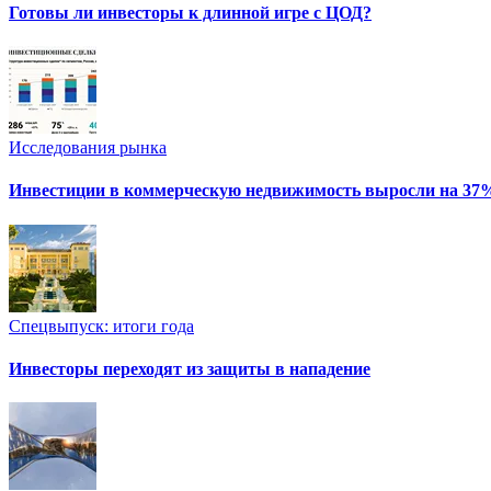
Готовы ли инвесторы к длинной игре с ЦОД?
Исследования рынка
Инвестиции в коммерческую недвижимость выросли на 37
Спецвыпуск: итоги года
Инвесторы переходят из защиты в нападение