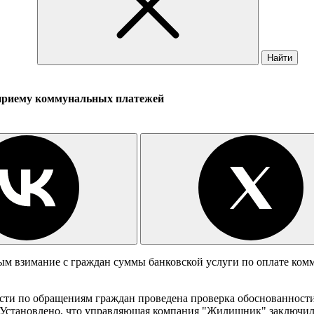
Найти
о приему коммунальных платежей
ным взимание с граждан суммы банковской услуги по оплате ко
сти по обращениям граждан проведена проверка обоснованности
 Установлено, что управляющая компания "Жилищник" заключила