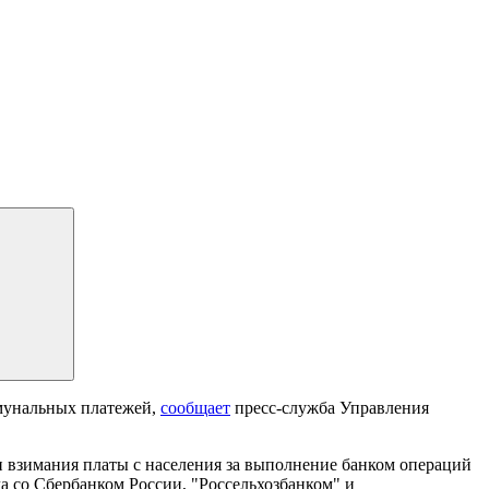
ммунальных платежей,
сообщает
пресс-служба Управления
 взимания платы с населения за выполнение банком операций
 со Сбербанком России, "Россельхозбанком" и