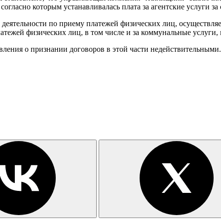
согласно которым устанавливалась плата за агентские услуги з
"О деятельности по приему платежей физических лиц, осуществл
тежей физических лиц, в том числе и за коммунальные услуги,
вления о признании договоров в этой части недействительными.