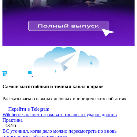
Cамый масштабный и точный канал о праве
Рассказываем о важных деловых и юридических событиях.
Перейти в Telegram
Wildberries начнет страховать товары от ударов дронов
Практика
, 18:56
ВС уточнил, когда дело можно пересмотреть по вновь
открывшимся обстоятельствам