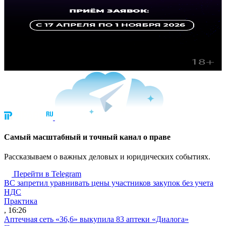
Cамый масштабный и точный канал о праве
Рассказываем о важных деловых и юридических событиях.
Перейти в Telegram
ВС запретил уравнивать цены участников закупок без учета
НДС
Практика
, 16:26
Аптечная сеть «36,6» выкупила 83 аптеки «Диалога»