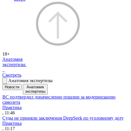
18+
Анатомия
экспертизы
Смотреть
Анатомия экспертизы
Новости
Анатомия
экспертизы
ВС подтвердил доначисление пошлин за модернизацию
самолета
Практика
, 11:46
Суды не приняли заключения DeepSeek по уголовному делу
Практика
, 11:17