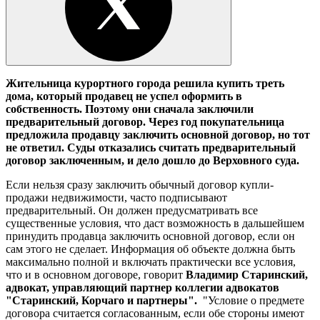
Жительница курортного города решила купить треть
дома, который продавец не успел оформить в
собственность. Поэтому они сначала заключили
предварительный договор. Через год покупательница
предложила продавцу заключить основной договор, но тот
не ответил. Суды отказались считать предварительный
договор заключенным, и дело дошло до Верховного суда.
Если нельзя сразу заключить обычный договор купли-
продажи недвижимости, часто подписывают
предварительный. Он должен предусматривать все
существенные условия, что даст возможность в дальшейшем
принудить продавца заключить основной договор, если он
сам этого не сделает. Информация об объекте должна быть
максимально полной и включать практически все условия,
что и в основном договоре, говорит
Владимир Старинский,
адвокат, управляющий партнер коллегии адвокатов
"Старинский, Корчаго и партнеры".
"Условие о предмете
договора считается согласованным, если обе стороны имеют