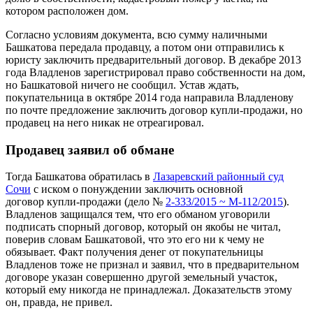
котором расположен дом.
Согласно условиям документа, всю сумму наличными
Башкатова передала продавцу, а потом они отправились к
юристу заключить предварительный договор. В декабре 2013
года Владленов зарегистрировал право собственности на дом,
но Башкатовой ничего не сообщил. Устав ждать,
покупательница в октябре 2014 года направила Владленову
по почте предложение заключить договор купли-продажи, но
продавец на него никак не отреагировал.
Продавец заявил об обмане
Тогда Башкатова обратилась в
Лазаревский районный суд
Сочи
с иском о понуждении заключить основной
договор купли-продажи (дело №
2-333/2015 ~ М-112/2015
).
Владленов защищался тем, что его обманом уговорили
подписать спорный договор, который он якобы не читал,
поверив словам Башкатовой, что это его ни к чему не
обязывает. Факт получения денег от покупательницы
Владленов тоже не признал и заявил, что в предварительном
договоре указан совершенно другой земельный участок,
который ему никогда не принадлежал. Доказательств этому
он, правда, не привел.