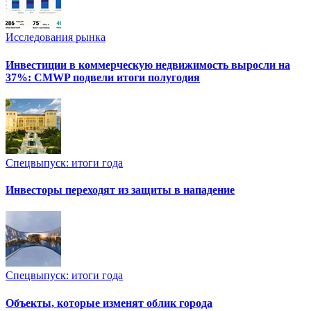
Исследования рынка
Инвестиции в коммерческую недвижимость выросли на
37%: CMWP подвели итоги полугодия
Спецвыпуск: итоги года
Инвесторы переходят из защиты в нападение
Спецвыпуск: итоги года
Объекты, которые изменят облик города