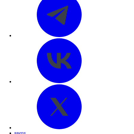
вверх