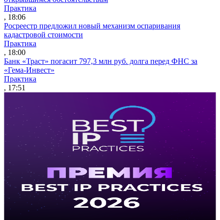
Практика
, 18:06
Росреестр предложил новый механизм оспаривания
кадастровой стоимости
Практика
, 18:00
Банк «Траст» погасит 797,3 млн руб. долга перед ФНС за
«Гема-Инвест»
Практика
, 17:51