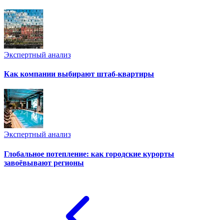
Экспертный анализ
Как компании выбирают штаб-квартиры
Экспертный анализ
Глобальное потепление: как городские курорты
завоёвывают регионы