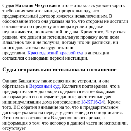
Судья
Наталия Чехутская
в итоге отказалась удовлетворять
требования заявительницы, придя к выводу, что
предварительный договор является незаключенным. В
обоснование этого она указала на то, что стороны не достигли
соглашения по предмету договора купли-продажи
недвижимости, но пояснений не дала. Кроме того, Чехутская
решила, что деньги за потенциальную продажу доли дома
Владленов так и не получил, потому что ни расписки, ни
иного доказательства суду никто не
представил.
Краснодарский краевой суд
в апелляции
согласился с выводами первой инстанции.
Суды неправильно истолковали соглашение
Однако Башкатову такие решения не устроили, и она
обратилась в
Верховный суд
. Коллегия подтвердила, что в
предварительном договоре содержится вся необходимая
информация о его предмете: данные, достаточные для
индивидуализации дома (определение
18-КГ16-24
). Кроме
того, ВС обратил внимание на то, что в предварительном
договоре указано на передачу денег еще до его подписания.
Этот пункт соглашения Владленов не оспаривал, а
информация о том, что договор в данной части не исполнили,
отсутствует.