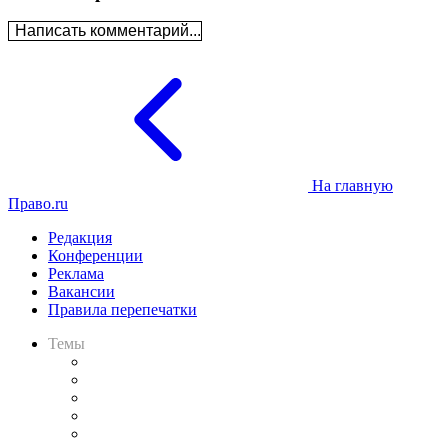
Написать комментарий...
На главную
Право.ru
Редакция
Конференции
Реклама
Вакансии
Правила перепечатки
Темы
Практика
Законодательство
Процесс
Исследования
Рынок юридических услуг