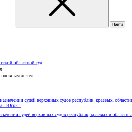
Найти
тский областной суд
я
головным делам
О назначении судей верховных судов республик, краевых, област
га - Югры"
азначении судей верховных судов республик, краевых и областны