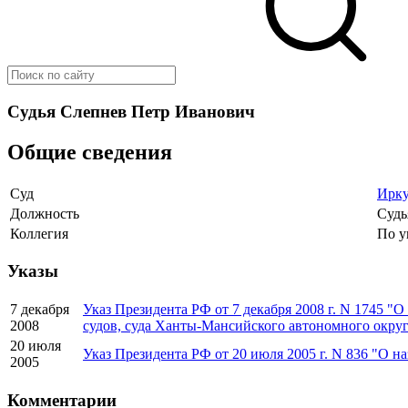
Судья Слепнев Петр Иванович
Общие сведения
Суд
Ирку
Должность
Судь
Коллегия
По у
Указы
7 декабря
Указ Президента РФ от 7 декабря 2008 г. N 1745 "
2008
судов, суда Ханты-Мансийского автономного окру
20 июля
Указ Президента РФ от 20 июля 2005 г. N 836 "О н
2005
Комментарии