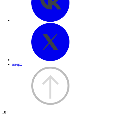
вверх
18+