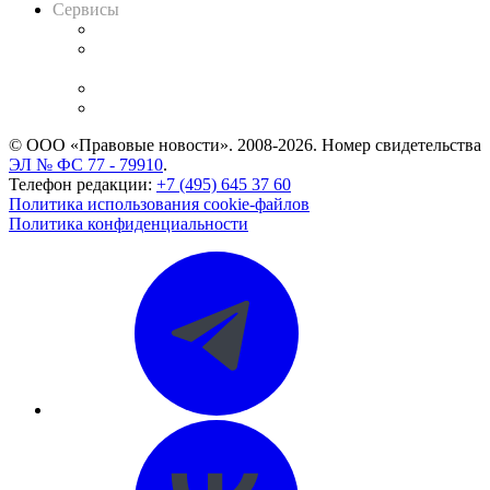
Сервисы
Справочно-правовая система
Casebook: мониторинг дел
и компаний
Caselook: поиск и анализ практики
CASE.ONE: управление юридической службой
© ООО «Правовые новости». 2008-2026.
Номер свидетельства
ЭЛ № ФС 77 - 79910
.
Телефон редакции:
+7 (495) 645 37 60
Политика использования cookie-файлов
Политика конфиденциальности