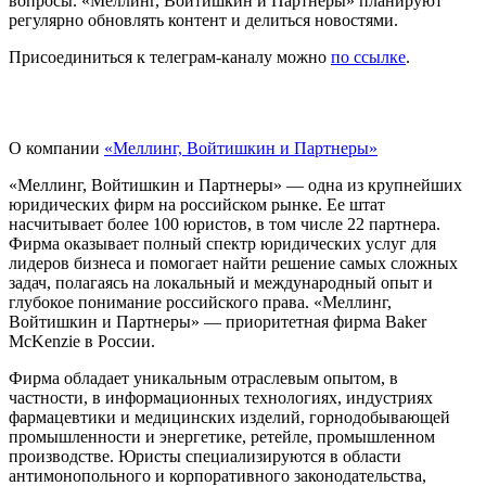
вопросы. «Меллинг, Войтишкин и Партнеры» планируют
регулярно обновлять контент и делиться новостями.
Присоединиться к телеграм-каналу можно
по ссылке
.
О компании
«Меллинг, Войтишкин и Партнеры»
«Меллинг, Войтишкин и Партнеры» — одна из крупнейших
юридических фирм на российском рынке. Ее штат
насчитывает более 100 юристов, в том числе 22 партнера.
Фирма оказывает полный спектр юридических услуг для
лидеров бизнеса и помогает найти решение самых сложных
задач, полагаясь на локальный и международный опыт и
глубокое понимание российского права. «Меллинг,
Войтишкин и Партнеры» — приоритетная фирма Baker
McKenzie в России.
Фирма обладает уникальным отраслевым опытом, в
частности, в информационных технологиях, индустриях
фармацевтики и медицинских изделий, горнодобывающей
промышленности и энергетике, ретейле, промышленном
производстве. Юристы специализируются в области
антимонопольного и корпоративного законодательства,