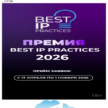
, 13:54