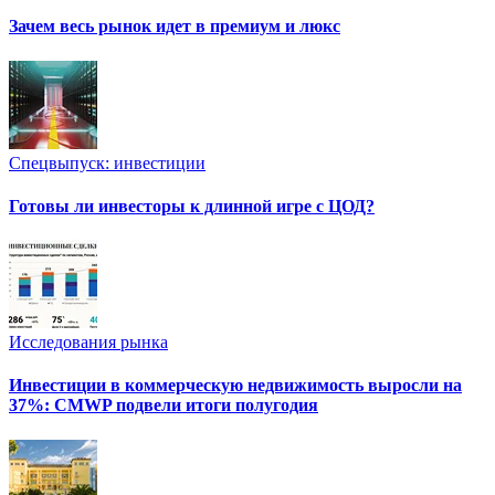
Зачем весь рынок идет в премиум и люкс
Спецвыпуск: инвестиции
Готовы ли инвесторы к длинной игре с ЦОД?
Исследования рынка
Инвестиции в коммерческую недвижимость выросли на
37%: CMWP подвели итоги полугодия