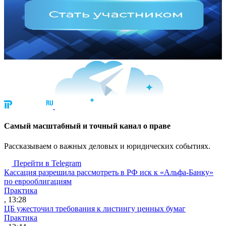
Cамый масштабный и точный канал о праве
Рассказываем о важных деловых и юридических событиях.
Перейти в Telegram
Кассация разрешила рассмотреть в РФ иск к «Альфа-Банку»
по еврооблигациям
Практика
, 13:28
ЦБ ужесточил требования к листингу ценных бумаг
Практика