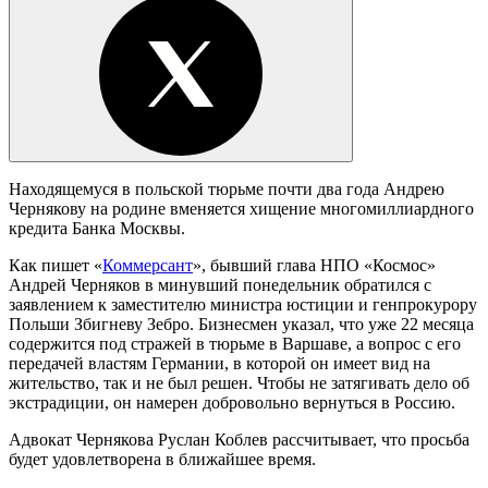
Находящемуся в польской тюрьме почти два года Андрею
Чернякову на родине вменяется хищение многомиллиардного
кредита Банка Москвы.
Как пишет «
Коммерсант
», бывший глава НПО «Космос»
Андрей Черняков в минувший понедельник обратился с
заявлением к заместителю министра юстиции и генпрокурору
Польши Збигневу Зебро. Бизнесмен указал, что уже 22 месяца
содержится под стражей в тюрьме в Варшаве, а вопрос с его
передачей властям Германии, в которой он имеет вид на
жительство, так и не был решен. Чтобы не затягивать дело об
экстрадиции, он намерен добровольно вернуться в Россию.
Адвокат Чернякова Руслан Коблев рассчитывает, что просьба
будет удовлетворена в ближайшее время.