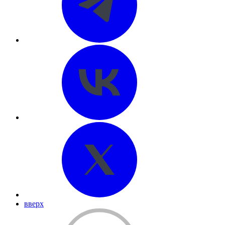
вверх