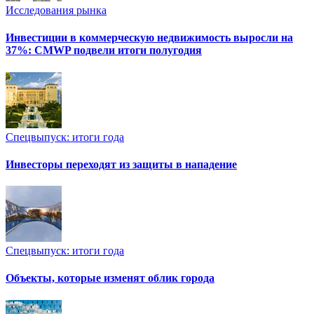
Исследования рынка
Инвестиции в коммерческую недвижимость выросли на
37%: CMWP подвели итоги полугодия
Спецвыпуск: итоги года
Инвесторы переходят из защиты в нападение
Спецвыпуск: итоги года
Объекты, которые изменят облик города