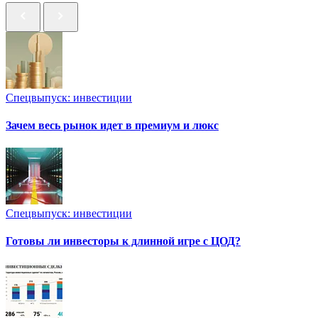
Спецвыпуск: инвестиции
Зачем весь рынок идет в премиум и люкс
Спецвыпуск: инвестиции
Готовы ли инвесторы к длинной игре с ЦОД?