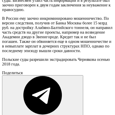
суды. Бизнесмен утаил часть информации и в результате был
заочно приговорен к двум годам заключения за неуважение к
правосудию.
В России ему заочно инкриминировано мошенничество. По
версии следствия, получив от Банка Москвы более 15 млрд
руб. на достройку Алабяно-Балтийского тоннеля, он направил
часть средств на другие проекты, например на возведение
Академии дзюдо в Звенигороде. Кредит так и не был
погашен. Также он обвиняется еще в одном мошенничестве и
в невыплате зарплат в дочерних структурах НПО, однако по
последнему эпизоду вышли сроки давности.
Польские суды разрешили экстрадировать Чернякова осенью
2018 года.
Поделиться