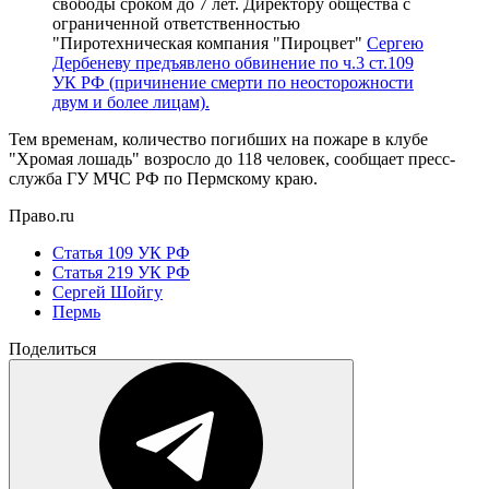
свободы сроком до 7 лет. Директору общества с
ограниченной ответственностью
"Пиротехническая компания "Пироцвет"
Сергею
Дербеневу предъявлено обвинение по ч.3 ст.109
УК РФ (причинение смерти по неосторожности
двум и более лицам).
Тем временам, количество погибших на пожаре в клубе
"Хромая лошадь" возросло до 118 человек, сообщает пресс-
служба ГУ МЧС РФ по Пермскому краю.
Право.ru
Статья 109 УК РФ
Статья 219 УК РФ
Сергей Шойгу
Пермь
Поделиться