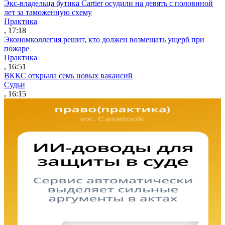
Экс-владельца бутика Cartier осудили на девять с половиной
лет за таможенную схему
Практика
, 17:18
Экономколлегия решит, кто должен возмещать ущерб при
пожаре
Практика
, 16:51
ВККС открыла семь новых вакансий
Судьи
, 16:15