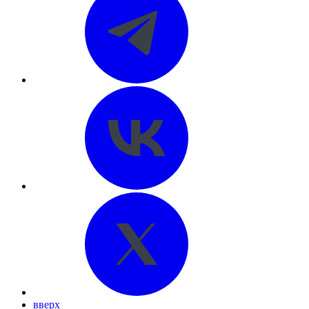
вверх