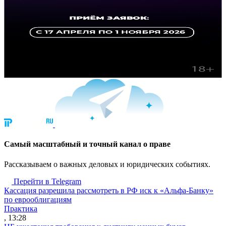
Cамый масштабный и точный канал о праве
Рассказываем о важных деловых и юридических событиях.
Перейти в Telegram
Кассация разрешила рассмотреть в РФ иск к «Альфа-Банку»
по еврооблигациям
Практика
, 13:28