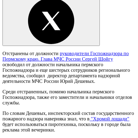
Отстранены от должности
руководители Госпожнадзора по
Пермскому краю. Глава МЧС России Сергей Шойгу
освободил от должности начальника пермского
Госпожнадзора и еще шестерых сотрудников регионального
ведомства, сообщил директор департамента надзорной
деятельности МЧС России Юрий Дешевых.
Среди отстраненных, помимо начальника пермского
Госпожнадзора, также его заместители и начальники отделов
службы.
По словам Дешевых, инспекторский состав государственного
пожарного надзора наверняка знал, что в
"Хромой лошади"
будет использоваться пиротехника, поскольку в городе была
реклама этой вечеринки.