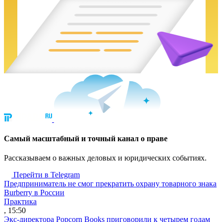
Cамый масштабный и точный канал о праве
Рассказываем о важных деловых и юридических событиях.
Перейти в Telegram
Предприниматель не смог прекратить охрану товарного знака
Burberry в России
Практика
, 15:50
Экс-директора Popcorn Books приговорили к четырем годам