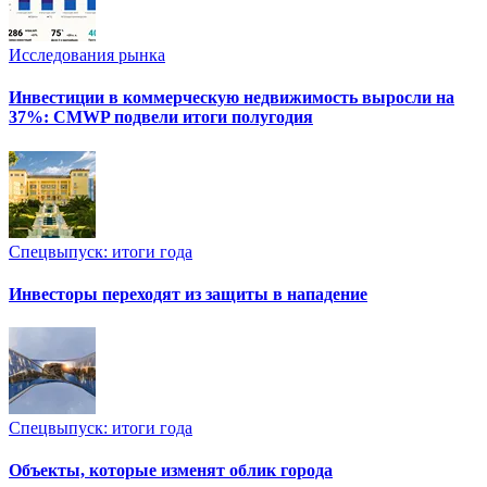
Исследования рынка
Инвестиции в коммерческую недвижимость выросли на
37%: CMWP подвели итоги полугодия
Спецвыпуск: итоги года
Инвесторы переходят из защиты в нападение
Спецвыпуск: итоги года
Объекты, которые изменят облик города