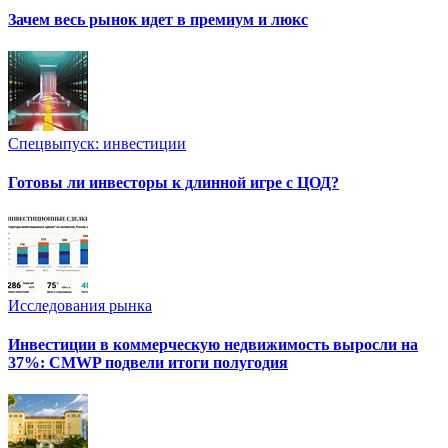
Зачем весь рынок идет в премиум и люкс
Спецвыпуск: инвестиции
Готовы ли инвесторы к длинной игре с ЦОД?
Исследования рынка
Инвестиции в коммерческую недвижимость выросли на
37%: CMWP подвели итоги полугодия