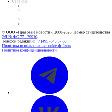
Сервисы
Справочно-правовая система
Casebook: мониторинг дел
и компаний
Caselook: поиск и анализ практики
CASE.ONE: управление юридической службой
© ООО «Правовые новости». 2008-2026.
Номер свидетельства
ЭЛ № ФС 77 - 79910
.
Телефон редакции:
+7 (495) 645 37 60
Политика использования cookie-файлов
Политика конфиденциальности