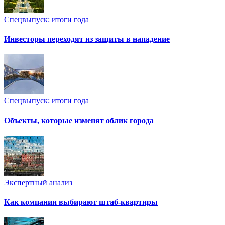
Спецвыпуск: итоги года
Инвесторы переходят из защиты в нападение
Спецвыпуск: итоги года
Объекты, которые изменят облик города
Экспертный анализ
Как компании выбирают штаб-квартиры