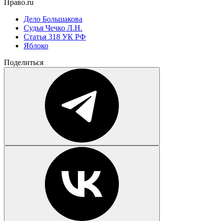
Право.ru
Дело Большакова
Судья Чечко Л.Н.
Статья 318 УК РФ
Яблоко
Поделиться