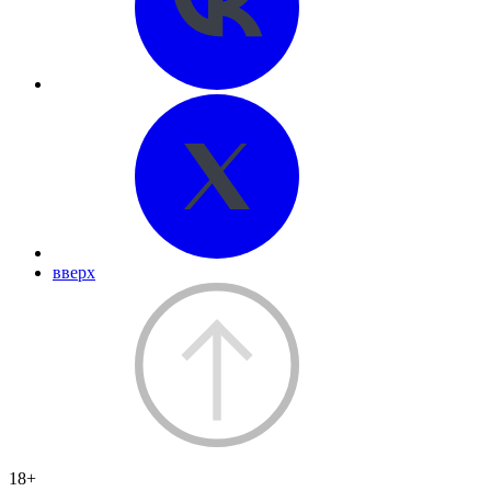
вверх
18+