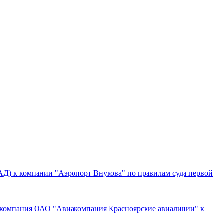
АД) к компании "Аэропорт Внукова" по правилам суда первой
иакомпания ОАО "Авиакомпания Красноярские авиалинии" к