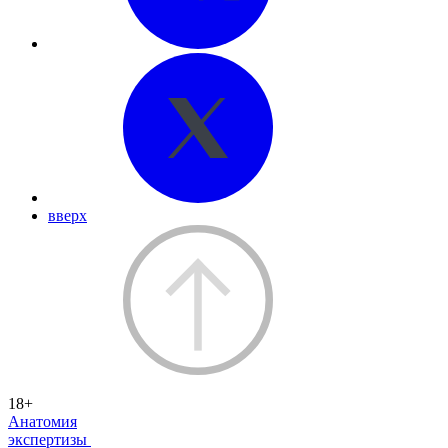
вверх
18+
Анатомия
экспертизы