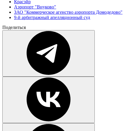
Красэйр
Аэропорт "Внуково"
ЗАО "Коммерческое агенство аэропорта Домодедово"
9-й арбитражный апелляционный суд
Поделиться