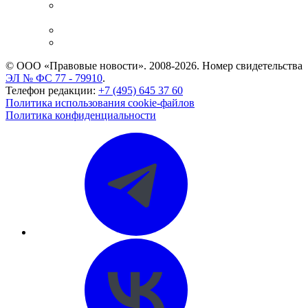
Casebook: мониторинг дел
и компаний
Caselook: поиск и анализ практики
CASE.ONE: управление юридической службой
© ООО «Правовые новости». 2008-2026.
Номер свидетельства
ЭЛ № ФС 77 - 79910
.
Телефон редакции:
+7 (495) 645 37 60
Политика использования cookie-файлов
Политика конфиденциальности