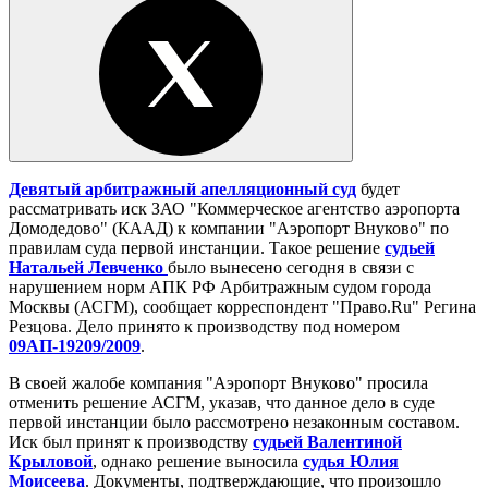
Девятый арбитражный апелляционный суд
будет
рассматривать иск ЗАО "Коммерческое агентство аэропорта
Домодедово" (КААД) к компании "Аэропорт Внуково" по
правилам суда первой инстанции. Такое решение
судьей
Натальей Левченко
было вынесено сегодня в связи с
нарушением норм АПК РФ Арбитражным судом города
Москвы (АСГМ), сообщает корреспондент "Право.Ru" Регина
Резцова. Дело принято к производству под номером
09АП-19209/2009
.
В своей жалобе компания "Аэропорт Внуково" просила
отменить решение АСГМ, указав, что данное дело в суде
первой инстанции было рассмотрено незаконным составом.
Иск был принят к производству
судьей Валентиной
Крыловой
, однако решение выносила
судья Юлия
Моисеева
. Документы, подтверждающие, что произошло