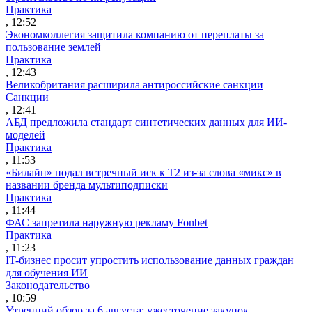
Практика
, 12:52
Экономколлегия защитила компанию от переплаты за
пользование землей
Практика
, 12:43
Великобритания расширила антироссийские санкции
Санкции
, 12:41
АБД предложила стандарт синтетических данных для ИИ-
моделей
Практика
, 11:53
«Билайн» подал встречный иск к Т2 из-за слова «микс» в
названии бренда мультиподписки
Практика
, 11:44
ФАС запретила наружную рекламу Fonbet
Практика
, 11:23
IT-бизнес просит упростить использование данных граждан
для обучения ИИ
Законодательство
, 10:59
Утренний обзор за 6 августа: ужесточение закупок