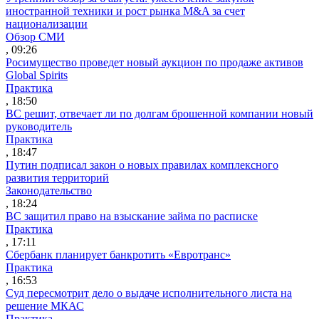
иностранной техники и рост рынка M&A за счет
национализации
Обзор СМИ
, 09:26
Росимущество проведет новый аукцион по продаже активов
Global Spirits
Практика
, 18:50
ВС решит, отвечает ли по долгам брошенной компании новый
руководитель
Практика
, 18:47
Путин подписал закон о новых правилах комплексного
развития территорий
Законодательство
, 18:24
ВС защитил право на взыскание займа по расписке
Практика
, 17:11
Сбербанк планирует банкротить «Евротранс»
Практика
, 16:53
Суд пересмотрит дело о выдаче исполнительного листа на
решение МКАС
Практика