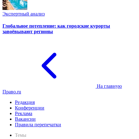
Экспертный анализ
Глобальное потепление: как городские курорты
завоёвывают регионы
На главную
Право.ru
Редакция
Конференции
Реклама
Вакансии
Правила перепечатки
Темы