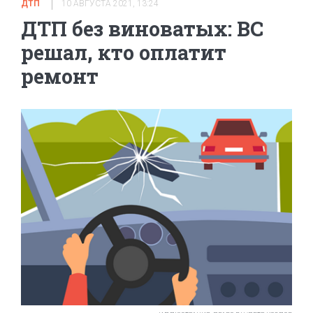
ДТП
10 АВГУСТА 2021, 13:24
ДТП без виноватых: ВС
решал, кто оплатит
ремонт