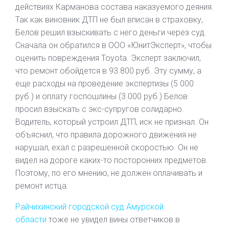
действиях Карманова состава наказуемого деяния.
Так как виновник ДТП не был вписан в страховку,
Белов решил взыскивать с него деньги через суд.
Сначала он обратился в ООО «ЮнитЭксперт», чтобы
оценить повреждения Toyota. Эксперт заключил,
что ремонт обойдется в 93 800 руб. Эту сумму, а
еще расходы на проведение экспертизы (5 000
руб.) и оплату госпошлины (3 000 руб.) Белов
просил взыскать с экс-супругов солидарно.
Водитель, который устроил ДТП, иск не признал. Он
объяснил, что правила дорожного движения не
нарушал, ехал с разрешенной скоростью. Он не
видел на дороге каких-то посторонних предметов.
Поэтому, по его мнению, не должен оплачивать и
ремонт истца.
Райчихинский городской суд Амурской
области
тоже не увидел вины ответчиков в