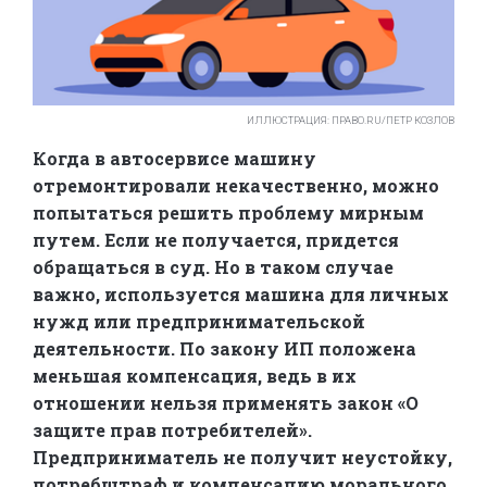
ИЛЛЮСТРАЦИЯ: ПРАВО.RU/ПЕТР КОЗЛОВ
Когда в автосервисе машину
отремонтировали некачественно, можно
попытаться решить проблему мирным
путем. Если не получается, придется
обращаться в суд. Но в таком случае
важно, используется машина для личных
нужд или предпринимательской
деятельности. По закону ИП положена
меньшая компенсация, ведь в их
отношении нельзя применять закон «О
защите прав потребителей».
Предприниматель не получит неустойку,
потребштраф и компенсацию морального