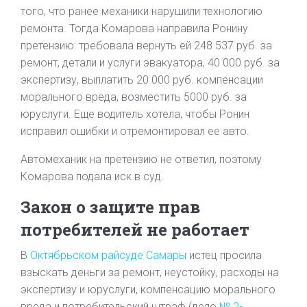
того, что ранее механики нарушили технологию
ремонта. Тогда Комарова направила Ронину
претензию: требовала вернуть ей 248 537 руб. за
ремонт, детали и услуги эвакуатора, 40 000 руб. за
экспертизу, выплатить 20 000 руб. компенсации
морального вреда, возместить 5000 руб. за
юруслуги. Еще водитель хотела, чтобы Ронин
исправил ошибки и отремонтировал ее авто.
Автомеханик на претензию не ответил, поэтому
Комарова подала иск в суд.
Закон о защите прав
потребителей не работает
В
Октябрьском райсуде Самары
истец просила
взыскать деньги за ремонт, неустойку, расходы на
экспертизу и юруслуги, компенсацию морального
вреда и потребительский штраф (дело
№ 2-