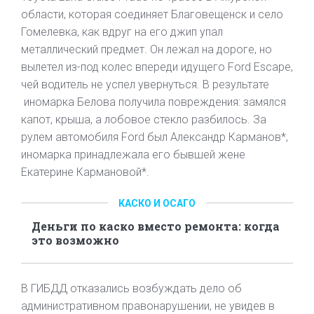
области, которая соединяет Благовещенск и село
Гомелевка, как вдруг на его джип упал
металлический предмет. Он лежал на дороге, но
вылетел из-под колес впереди идущего Ford Escape,
чей водитель не успел увернуться. В результате
иномарка Белова получила повреждения: замялся
капот, крыша, а лобовое стекло разбилось. За
рулем автомобиля Ford был Александр Карманов*,
иномарка принадлежала его бывшей жене
Екатерине Кармановой*.
КАСКО И ОСАГО
Деньги по каско вместо ремонта: когда
это возможно
В ГИБДД отказались возбуждать дело об
административном правонарушении, не увидев в