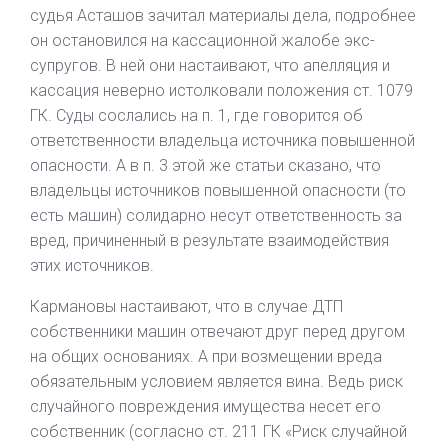
судья Асташов зачитал материалы дела, подробнее
он остановился на кассационной жалобе экс-
супругов. В ней они настаивают, что апелляция и
кассация неверно истолковали положения ст. 1079
ГК. Суды сослались на п. 1, где говорится об
ответственности владельца источника повышенной
опасности. А в п. 3 этой же статьи сказано, что
владельцы источников повышенной опасности (то
есть машин) солидарно несут ответственность за
вред, причиненный в результате взаимодействия
этих источников.
Кармановы настаивают, что в случае ДТП
собственники машин отвечают друг перед другом
на общих основаниях. А при возмещении вреда
обязательным условием является вина. Ведь риск
случайного повреждения имущества несет его
собственник (согласно ст. 211 ГК «Риск случайной