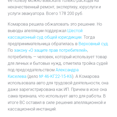
ее пользу можно взыскать только расходы на
некачественный ремонт, экспертизу, юруслуги и
услуги эвакуатора. Всего 178 200 руб.
Комарова решила обжаловать это решение. Но
выводы апелляции поддержал
Шестой
кассационный суд общей юрисдикции
. Тогда
предпринимательница обратилась в
Верховный суд
.
По
закону «О защите прав потребителей»
,
потребитель — человек, который использует товар
для личных и бытовых нужд, отметила тройка судей
под председательством
Александра
Киселева
(дело
№ 46-КГ22-15-К6
). А Комарова
использовала авто для трудовой деятельности, она
даже зарегистрирована как ИП. Причем в иске она
сама признала, что использует авто для работы. В
итоге ВС оставил в силе решения апелляционной и
кассационной инстанций.