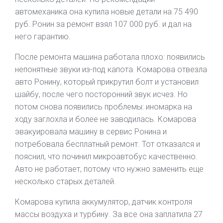
автомеханика она купила новые детали на 75 490
руб. Ронин за ремонт взял 107 000 руб. и дал на
него гарантию.
После ремонта машина работала плохо: появились
непонятные звуки из-под капота. Комарова отвезла
авто Ронину, который прикрутил болт и установил
шайбу, после чего посторонний звук исчез. Но
потом снова появились проблемы: иномарка на
ходу заглохла и более не заводилась. Комарова
эвакуировала машину в сервис Ронина и
потребовала бесплатный ремонт. Тот отказался и
пояснил, что починил микроавтобус качественно.
Авто не работает, потому что нужно заменить еще
несколько старых деталей.
Комарова купила аккумулятор, датчик контроля
массы воздуха и турбину. За все она заплатила 27