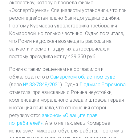
экспертизу, которую провела фирма
«ЭкспертОценка». Специалисты установили, что при
ремонте действительно были допущены ошибки.
Поэтому Курмаева удовлетворила требования
Комаровой, но только частично. Судья посчитала,
что Ронин не должен возмещать расходы на
запчасти и ремонт в других автосервисах, и
поэтому присудила истцу 429 350 руб.
Ронин с таким решением не согласился и
обжаловал его в
Самарском областном суде
(дело
№ 33-7848/2021
). Судья
Людмила Ефремова
отметила: при взыскании с Ронина неустойки,
компенсации морального вреда и штрафа первая
инстанция признала, что отношения сторон
регулируются
законом «О защите прав
потребителей»
. А это не так, ведь Комарова
использует микроавтобус для работы. Поэтому в