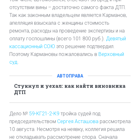
отсутствии вины – достаточно самого факта ДТП.
Так как законным владельцем является Карманов,
апелляция взыскала с женщины стоимость
ремонта, расходы на проведение экспертизы и на
оплату госпошлины (всего 101 800 руб.).
Девятый
кассационный СОЮ
это решение подтвердил.
Поэтому Кармановы пожаловались в
Верховный
суд
.
АВТОПРАВА
Стукнул и уехал: как найти виновника
ДТП
Дело №
59-КГ21-2-К9
тройка судей под
председательством
Сергея Асташова
рассмотрела
10 августа. Несмотря на неявку, коллегия решила
не откладывать рассмотрение спора. Сначала