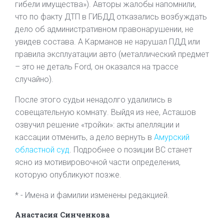
гибели имущества»). Авторы жалобы напомнили,
что по факту ДТП в ГИБДД отказались возбуждать
дело об административном правонарушении, не
увидев состава. А Карманов не нарушал ПДД или
правила эксплуатации авто (металлический предмет
– это не деталь Ford, он оказался на трассе
случайно).
После этого судьи ненадолго удалились в
совещательную комнату. Выйдя из нее, Асташов
озвучил решение «тройки»: акты апелляции и
кассации отменить, а дело вернуть в
Амурский
областной суд
. Подробнее о позиции ВС станет
ясно из мотивировочной части определения,
которую опубликуют позже.
* - Имена и фамилии изменены редакцией.
Анастасия Синченкова