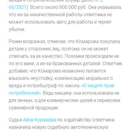
66/2021
). Всего около 600 000 руб. Она указывала,
что из-за некачественной работы ответчика не
может использовать авто для работы и терпит
убытки.
Ронин возражал, отмечая, что Комарова покупала
детали у сторонних лиц, поэтому он не может
отвечать за их качество. Поломки происходили не
по его вине, а из-за бракованных деталей. Ответчик
добавил, что Комарова незаконно пытается
взыскать неустойку, компенсацию морального
вреда и потребштраф по закону
«О защите прав
потребителей»
. Ведь машину она использовала не
для личных, а для коммерческих целей и перевозки
сувенирной продукции.
Судья
Айна Курмаева
по ходатайству ответчика
назначила новую судебную автотехническую