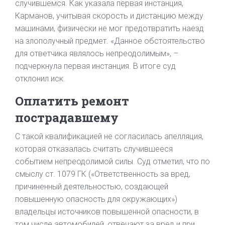
случившемся. Как указала первая инстанция,
Карманов, учитывая скорость и дистанцию между
машинами, физически не мог предотвратить наезд
на злополучный предмет. «Данное обстоятельство
для ответчика являлось непреодолимым», –
подчеркнула первая инстанция. В итоге суд
отклонил иск.
Оплатить ремонт
пострадавшему
С такой квалификацией не согласилась апелляция,
которая отказалась считать случившееся
событием непреодолимой силы. Суд отметил, что по
смыслу ст. 1079 ГК («Ответственность за вред,
причиненный деятельностью, создающей
повышенную опасность для окружающих»)
владельцы источников повышенной опасности, в
том числе автомобилей, отвечают за вред и при