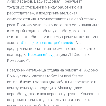
Амир Хасанов. Ведь трудовая — результат
трудовых отношений между работником и
работодателем, а предпринимательская
самостоятельна и осуществляется на свой страх и
риск. Поэтому человека, у которого есть начальник
и который ходит на обычную работу, можно
считать потребителем и к нему применяются нормы
закона
«О защите прав потребителей»
. А к
предпринимателям закон не имеет отношения, что
подтвердил
Верховный суд
в деле ИП Светланы
Комаровой*.
Предпринимательница отдала на ремонт ИП Андрею
Ронину* свой микроавтобус Hyundai Starex,
который использовала для работы и перевозила в
нем сувенирную продукцию. Машину даже
переоборудовали под перевозку грузов. Комарова
попросила починить двигатель авто и заменить
несколько деталей. По рекомендации