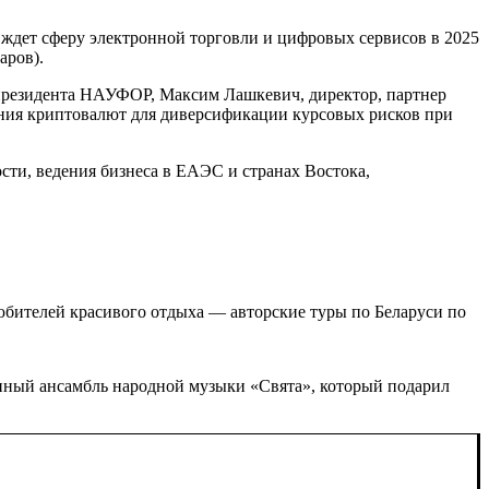
то ждет сферу электронной торговли и цифровых сервисов в 2025
аров).
президента НАУФОР, Максим Лашкевич, директор, партнер
вания криптовалют для диверсификации курсовых рисков при
ти, ведения бизнеса в ЕАЭС и странах Востока,
любителей красивого отдыха — авторские туры по Беларуси по
енный ансамбль народной музыки «Свята», который подарил