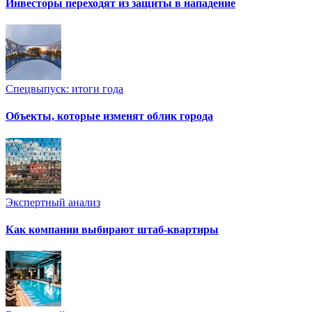
Инвесторы переходят из защиты в нападение
Спецвыпуск: итоги года
Объекты, которые изменят облик города
Экспертный анализ
Как компании выбирают штаб-квартиры