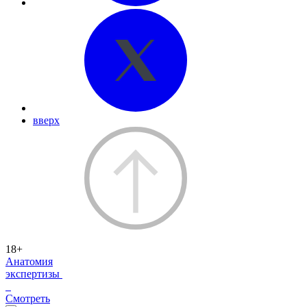
вверх
18+
Анатомия
экспертизы
Смотреть