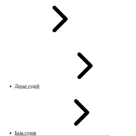
Досье судей
База судов