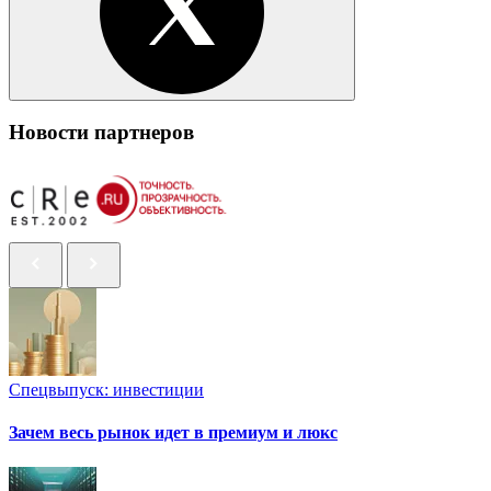
Новости партнеров
Спецвыпуск: инвестиции
Зачем весь рынок идет в премиум и люкс