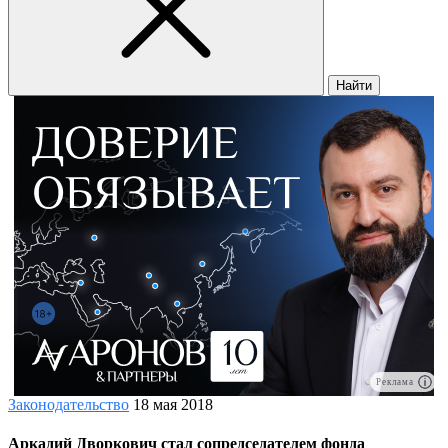
Найти
Реклама
Законодательство
18 мая 2018
Аркадий Дворкович стал сопредседателем фонда