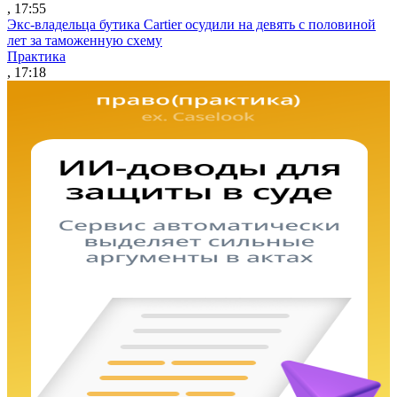
, 17:55
Экс-владельца бутика Cartier осудили на девять с половиной
лет за таможенную схему
Практика
, 17:18