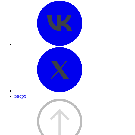
вверх