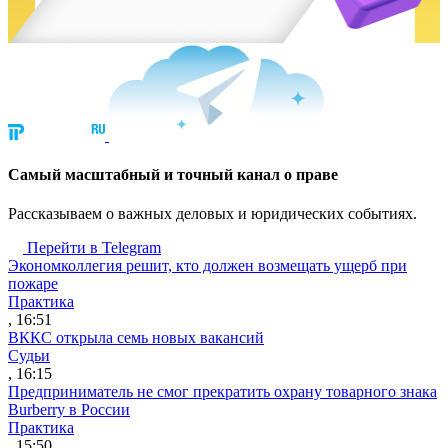
Cамый масштабный и точный канал о праве
Рассказываем о важных деловых и юридических событиях.
Перейти в Telegram
Экономколлегия решит, кто должен возмещать ущерб при
пожаре
Практика
, 16:51
ВККС открыла семь новых вакансий
Судьи
, 16:15
Предприниматель не смог прекратить охрану товарного знака
Burberry в России
Практика
, 15:50