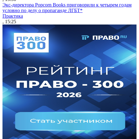
Экс-директора Popcorn Books приговорили к четырем годам
условно по делу о пропаганде ЛГБТ*
Практика
, 15:25