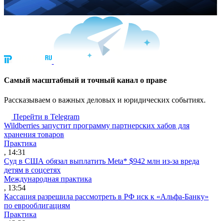
Cамый масштабный и точный канал о праве
Рассказываем о важных деловых и юридических событиях.
Перейти в Telegram
Wildberries запустит программу партнерских хабов для
хранения товаров
Практика
, 14:31
Суд в США обязал выплатить Meta* $942 млн из-за вреда
детям в соцсетях
Международная практика
, 13:54
Кассация разрешила рассмотреть в РФ иск к «Альфа-Банку»
по еврооблигациям
Практика