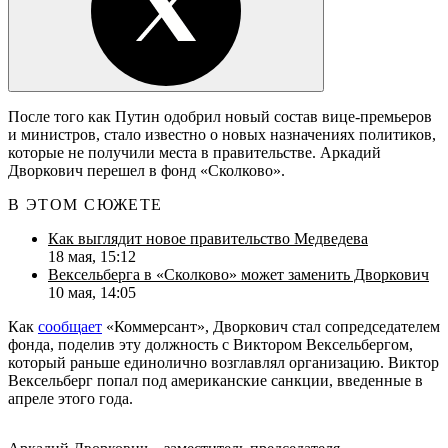
После того как Путин одобрил новый состав вице-премьеров
и министров, стало известно о новых назначениях политиков,
которые не получили места в правительстве. Аркадий
Дворкович перешел в фонд «Сколково».
В ЭТОМ СЮЖЕТЕ
Как выглядит новое правительство Медведева
18 мая, 15:12
Вексельберга в «Сколково» может заменить Дворкович
10 мая, 14:05
Как
сообщает
«Коммерсант», Дворкович стал сопредседателем
фонда, поделив эту должность с Виктором Вексельбергом,
который раньше единолично возглавлял организацию. Виктор
Вексельберг попал под американские санкции, введенные в
апреле этого года.