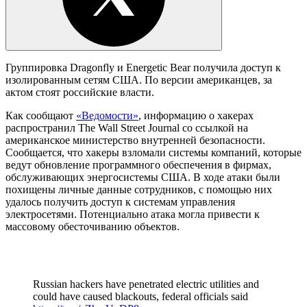
Группировка Dragonfly и Energetic Bear получила доступ к
изолированным сетям США. По версии американцев, за
актом стоят российские власти.
Как сообщают
«Ведомости»
, информацию о хакерах
распространил The Wall Street Journal со ссылкой на
американское министерство внутренней безопасности.
Сообщается, что хакеры взломали системы компаний, которые
ведут обновление программного обеспечения в фирмах,
обслуживающих энергосистемы США. В ходе атаки были
похищены личные данные сотрудников, с помощью них
удалось получить доступ к системам управления
электросетями. Потенциально атака могла привести к
массовому обесточиванию объектов.
Russian hackers have penetrated electric utilities and
could have caused blackouts, federal officials said