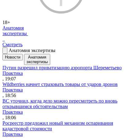
18+
Анатомия
экспертизы
Смотреть
Анатомия экспертизы
Новости
Анатомия
экспертизы
Путин разрешил приватизацию аэропорта Шереметьево
Практика
, 19:07
Wildberries начнет страховать товары от ударов дронов
Практика
, 18:56
ВС уточнил, когда дело можно пересмотреть по вновь
открывшимся обстоятельствам
Практика
, 18:06
Росреестр предложил новый механизм оспаривания
кадастровой стоимости
Практика