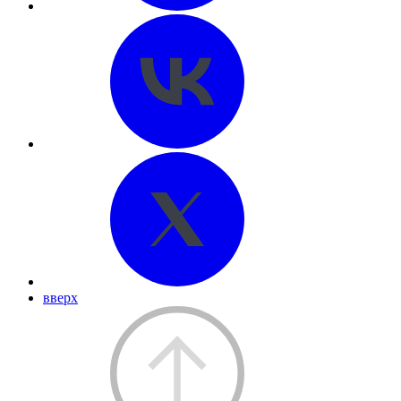
вверх