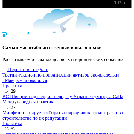
Cамый масштабный и точный канал о праве
Рассказываем о важных деловых и юридических событиях.
Перейти в Telegram
Третий аукцион по приватизации активов экс-владельца
«Макфы» провалился
Практика
, 14:29
ВС Швеции подтвердил передачу Украине сухогруза Caffa
Международная практика
, 13:27
Минфин планирует отбирать подрядчиков госконтрактов в
строительстве по их репутации
Практика
, 12:52