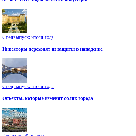
Спецвыпуск: итоги года
Инвесторы переходят из защиты в нападение
Спецвыпуск: итоги года
Объекты, которые изменят облик города
Экспертный анализ