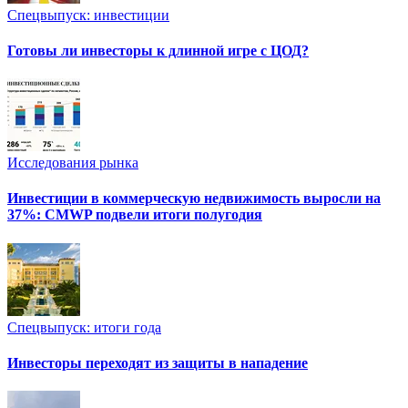
Спецвыпуск: инвестиции
Готовы ли инвесторы к длинной игре с ЦОД?
Исследования рынка
Инвестиции в коммерческую недвижимость выросли на
37%: CMWP подвели итоги полугодия
Спецвыпуск: итоги года
Инвесторы переходят из защиты в нападение