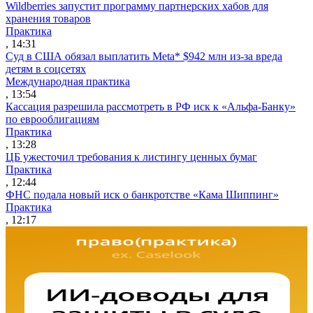
Wildberries запустит программу партнерских хабов для
хранения товаров
Практика
, 14:31
Суд в США обязал выплатить Meta* $942 млн из-за вреда
детям в соцсетях
Международная практика
, 13:54
Кассация разрешила рассмотреть в РФ иск к «Альфа-Банку»
по еврооблигациям
Практика
, 13:28
ЦБ ужесточил требования к листингу ценных бумаг
Практика
, 12:44
ФНС подала новый иск о банкротстве «Кама Шиппинг»
Практика
, 12:17