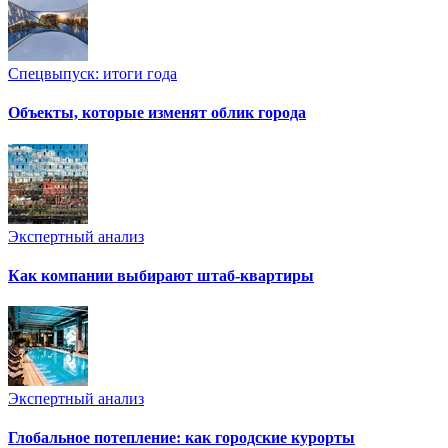
Спецвыпуск: итоги года
Объекты, которые изменят облик города
Экспертный анализ
Как компании выбирают штаб-квартиры
Экспертный анализ
Глобальное потепление: как городские курорты