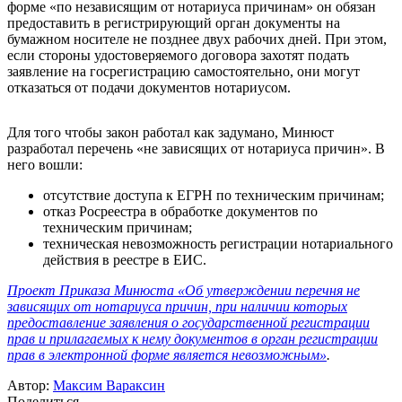
форме «по независящим от нотариуса причинам» он обязан
предоставить в регистрирующий орган документы на
бумажном носителе не позднее двух рабочих дней. При этом,
если стороны удостоверяемого договора захотят подать
заявление на госрегистрацию самостоятельно, они могут
отказаться от подачи документов нотариусом.
Для того чтобы закон работал как задумано, Минюст
разработал перечень «не зависящих от нотариуса причин». В
него вошли:
отсутствие доступа к ЕГРН по техническим причинам;
отказ Росреестра в обработке документов по
техническим причинам;
техническая невозможность регистрации нотариального
действия в реестре в ЕИC.
Проект Приказа Минюста «Об утверждении перечня не
зависящих от нотариуса причин, при наличии которых
предоставление заявления о государственной регистрации
прав и прилагаемых к нему документов в орган регистрации
прав в электронной форме является невозможным»
.
Автор:
Максим Вараксин
Поделиться