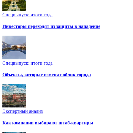
Спецвыпуск: итоги года
Инвесторы переходят из защиты в нападение
Спецвыпуск: итоги года
Объекты, которые изменят облик города
Экспертный анализ
Как компании выбирают штаб-квартиры