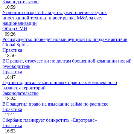
Законодательство
, 10:59
Утренний обзор за 6 августа: ужесточение закупок
иностранной техники и рост рынка M&A за счет
национализации
Обзор СМИ
, 09:26
Росимущество проведет новый аукцион по продаже активов
Global Spirits
Практика
, 18:50
ВС решит, отвечает ли по долгам брошенной компании новый
руководитель
Практика
, 18:47
Путин подписал закон о новых правилах комплексного
развития территорий
Законодательство
, 18:24
ВС защитил право на взыскание займа по расписке
Практика
, 17:11
Сбербанк планирует банкротить «Евротранс»
Практика
, 16:53