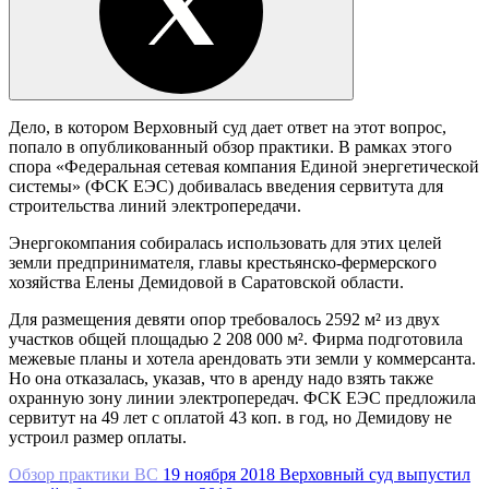
Дело, в котором Верховный суд дает ответ на этот вопрос,
попало в опубликованный обзор практики. В рамках этого
спора «Федеральная сетевая компания Единой энергетической
системы» (ФСК ЕЭС) добивалась введения сервитута для
строительства линий электропередачи.
Энергокомпания собиралась использовать для этих целей
земли предпринимателя, главы крестьянско-фермерского
хозяйства Елены Демидовой в Саратовской области.
Для размещения девяти опор требовалось 2592 м² из двух
участков общей площадью 2 208 000 м². Фирма подготовила
межевые планы и хотела арендовать эти земли у коммерсанта.
Но она отказалась, указав, что в аренду надо взять также
охранную зону линии электропередач. ФСК ЕЭС предложила
сервитут на 49 лет с оплатой 43 коп. в год, но Демидову не
устроил размер оплаты.
Обзор практики ВС
19 ноября 2018
Верховный суд выпустил