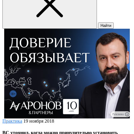
Найти
Реклама
Практика
19 ноября 2018
ВС уточнил, когда можно принудительно установить