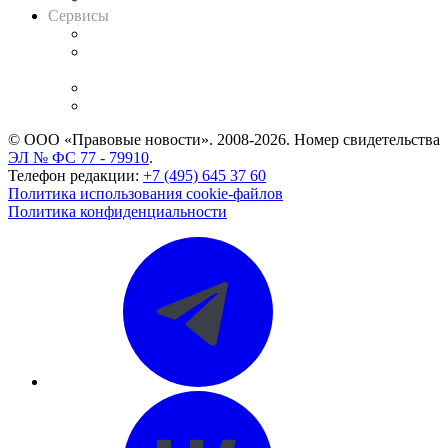
Сервисы
Справочно-правовая система
Casebook: мониторинг дел
и компаний
Caselook: поиск и анализ практики
CASE.ONE: управление юридической службой
© ООО «Правовые новости». 2008-2026.
Номер свидетельства
ЭЛ № ФС 77 - 79910
.
Телефон редакции:
+7 (495) 645 37 60
Политика использования cookie-файлов
Политика конфиденциальности