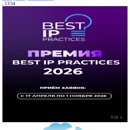
, 13:54