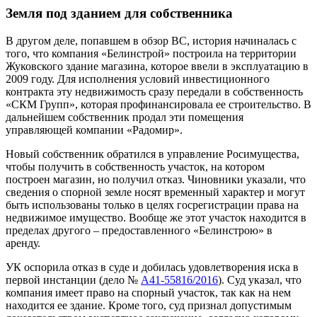
Земля под зданием для собственника
В другом деле, попавшем в обзор ВС, история начиналась с
того, что компания «Белинстрой» построила на территории
Жуковского здание магазина, которое ввели в эксплуатацию в
2009 году. Для исполнения условий инвестиционного
контракта эту недвижимость сразу передали в собственность
«СКМ Групп», которая профинансировала ее строительство. В
дальнейшем собственник продал эти помещения
управляющей компании «Радомир».
Новый собственник обратился в управление Росимущества,
чтобы получить в собственность участок, на котором
построен магазин, но получил отказ. Чиновники указали, что
сведения о спорной земле носят временный характер и могут
быть использованы только в целях госрегистрации права на
недвижимое имущество. Вообще же этот участок находится в
пределах другого – предоставленного «Белинстрою» в
аренду.
УК оспорила отказ в суде и добилась удовлетворения иска в
первой инстанции (дело №
А41-55816/2016
). Суд указал, что
компания имеет право на спорный участок, так как на нем
находится ее здание. Кроме того, суд признал допустимым