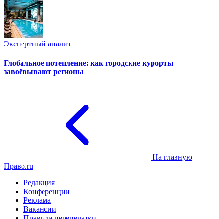
Экспертный анализ
Глобальное потепление: как городские курорты
завоёвывают регионы
На главную
Право.ru
Редакция
Конференции
Реклама
Вакансии
Правила перепечатки