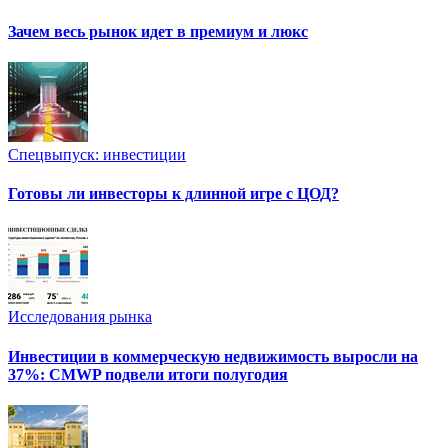
Зачем весь рынок идет в премиум и люкс
Спецвыпуск: инвестиции
Готовы ли инвесторы к длинной игре с ЦОД?
Исследования рынка
Инвестиции в коммерческую недвижимость выросли на
37%: CMWP подвели итоги полугодия