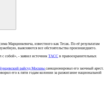
ма Марцинкевича, известного как Тесак. По её результатам
лужебную, выясняются все обстоятельства произошедшего.
с собой», - заявил источник
ТАСС
в правоохранительных
унцевский райсуд Москвы
санкционировал его заочный арест.
оворил его к пяти годам колонии за разжигание национальной