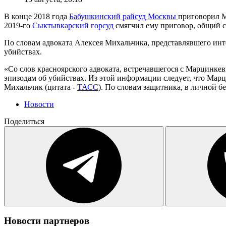
В конце 2018 года
Бабушкинский райсуд Москвы
приговорил М
2019-го
Сыктывкарский горсуд
смягчил ему приговор, общий ср
По словам адвоката Алексея Михальчика, представлявшего инт
убийствах.
«Со слов красноярского адвоката, встречавшегося с Марцинкев
эпизодам об убийствах. Из этой информации следует, что Марц
Михальчик (цитата -
ТАСС
). По словам защитника, в личной б
Новости
Поделиться
Новости партнеров