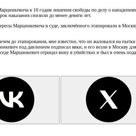
арцинкевича к 10 годам лишения свободы по делу о нападениях 
ок наказания снизили до менее девяти лет.
ересы Марцинкевича в суде, заключённого этапировали в Москв
ичем до этапирования, мне известно, что он жаловался на пытк
инкевич под давлением подписал явки, и его везли в Москву дл
еседе Марцинкевич отрицал вину в убийствах и был в очень под