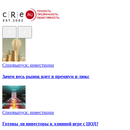
Спецвыпуск: инвестиции
Зачем весь рынок идет в премиум и люкс
Спецвыпуск: инвестиции
Готовы ли инвесторы к длинной игре с ЦОД?