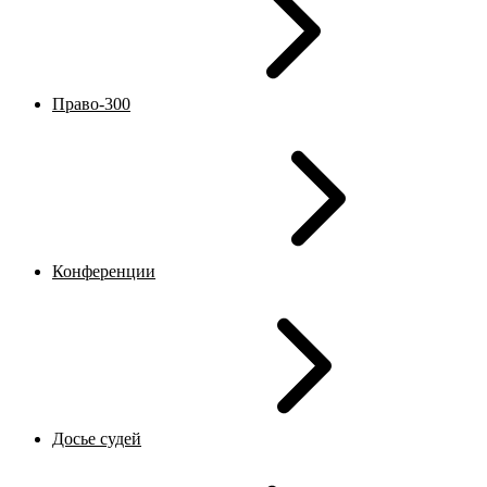
Право-300
Конференции
Досье судей