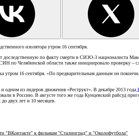
ственного изолятора утром 16 сентября.
 доследственную по факту смерти в СИЗО-3 националиста Макси
ФСИН по Челябинской области также инициировало проверку – с
 утром 16 сентября. «По предварительным данным он покончил 
 одним из лидеров движения «Реструкт». В декабре 2013 года
К
вали в Россию. В августе того же года Кунцевский райсуд приг
 до двух лет и 10 месяцев.
ети "ВКонтакте" к фильмам "Сталинград" и "Околофутбола"