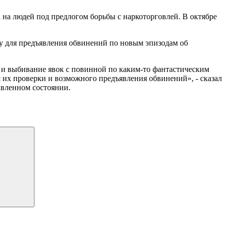
на людей под предлогом борьбы с наркоторговлей. В октябре
у для предъявления обвинений по новым эпизодам об
и и выбивание явок с повинной по каким-то фантастическим
я их проверки и возможного предъявления обвинений», - сказал
авленном состоянии.