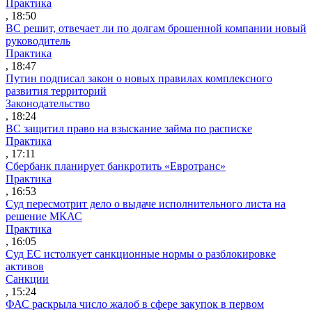
Практика
, 18:50
ВС решит, отвечает ли по долгам брошенной компании новый
руководитель
Практика
, 18:47
Путин подписал закон о новых правилах комплексного
развития территорий
Законодательство
, 18:24
ВС защитил право на взыскание займа по расписке
Практика
, 17:11
Сбербанк планирует банкротить «Евротранс»
Практика
, 16:53
Суд пересмотрит дело о выдаче исполнительного листа на
решение МКАС
Практика
, 16:05
Суд ЕС истолкует санкционные нормы о разблокировке
активов
Санкции
, 15:24
ФАС раскрыла число жалоб в сфере закупок в первом