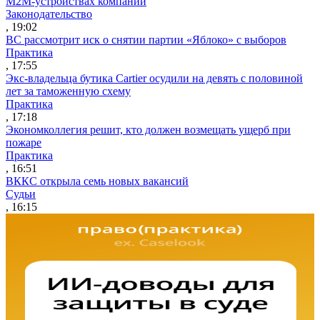
M2M-устройствах компаний
Законодательство
, 19:02
ВС рассмотрит иск о снятии партии «Яблоко» с выборов
Практика
, 17:55
Экс-владельца бутика Cartier осудили на девять с половиной
лет за таможенную схему
Практика
, 17:18
Экономколлегия решит, кто должен возмещать ущерб при
пожаре
Практика
, 16:51
ВККС открыла семь новых вакансий
Судьи
, 16:15