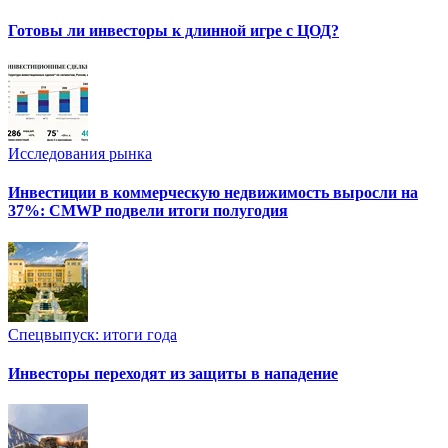
Готовы ли инвесторы к длинной игре с ЦОД?
Исследования рынка
Инвестиции в коммерческую недвижимость выросли на
37%: CMWP подвели итоги полугодия
Спецвыпуск: итоги года
Инвесторы переходят из защиты в нападение