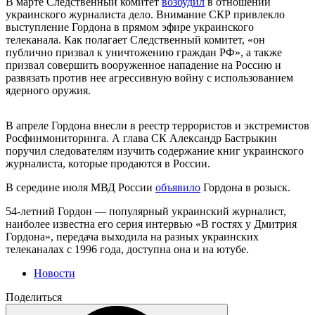
В марте Следственный комитет
возбудил
в отношении
украинского журналиста дело. Внимание СКР привлекло
выступление Гордона в прямом эфире украинского
телеканала. Как полагает Следственный комитет, «он
публично призвал к уничтожению граждан РФ», а также
призвал совершить вооруженное нападение на Россию и
развязать против нее агрессивную войну с использованием
ядерного оружия.
В апреле Гордона внесли в реестр террористов и экстремистов
Росфинмониторинга. А глава СК Александр Бастрыкин
поручил следователям изучить содержание книг украинского
журналиста, которые продаются в России.
В середине июля МВД России
объявило
Гордона в розыск.
54-летний Гордон — популярный украинский журналист,
наиболее известна его серия интервью «В гостях у Дмитрия
Гордона», передача выходила на разных украинских
телеканалах с 1996 года, доступна она и на ютубе.
Новости
Поделиться