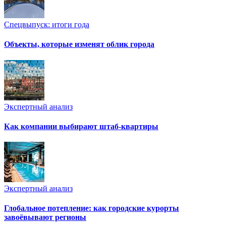
Спецвыпуск: итоги года
Объекты, которые изменят облик города
Экспертный анализ
Как компании выбирают штаб-квартиры
Экспертный анализ
Глобальное потепление: как городские курорты
завоёвывают регионы