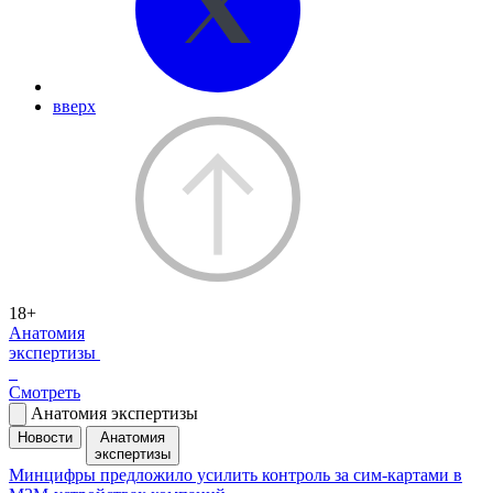
вверх
18+
Анатомия
экспертизы
Смотреть
Анатомия экспертизы
Новости
Анатомия
экспертизы
Минцифры предложило усилить контроль за сим-картами в