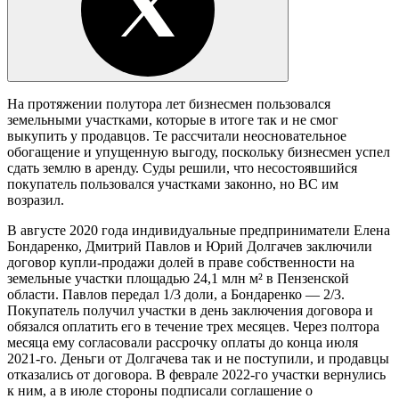
На протяжении полутора лет бизнесмен пользовался
земельными участками, которые в итоге так и не смог
выкупить у продавцов. Те рассчитали неосновательное
обогащение и упущенную выгоду, поскольку бизнесмен успел
сдать землю в аренду. Суды решили, что несостоявшийся
покупатель пользовался участками законно, но ВС им
возразил.
В августе 2020 года индивидуальные предприниматели Елена
Бондаренко, Дмитрий Павлов и Юрий Долгачев заключили
договор купли-продажи долей в праве собственности на
земельные участки площадью 24,1 млн м² в Пензенской
области. Павлов передал 1/3 доли, а Бондаренко — 2/3.
Покупатель получил участки в день заключения договора и
обязался оплатить его в течение трех месяцев. Через полтора
месяца ему согласовали рассрочку оплаты до конца июля
2021-го. Деньги от Долгачева так и не поступили, и продавцы
отказались от договора. В феврале 2022-го участки вернулись
к ним, а в июле стороны подписали соглашение о