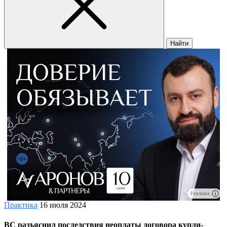
Найти
Реклама
Практика
16 июля 2024
ВС разъяснил последствия неоплаты договора купли-