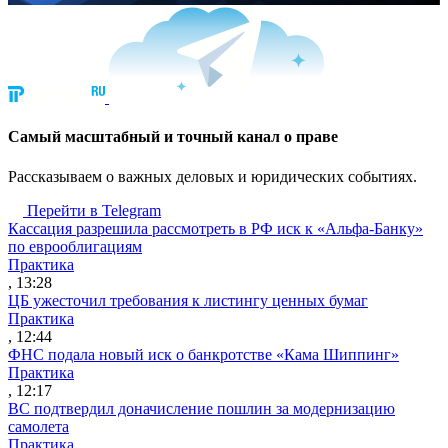
Cамый масштабный и точный канал о праве
Рассказываем о важных деловых и юридических событиях.
Перейти в Telegram
Кассация разрешила рассмотреть в РФ иск к «Альфа-Банку»
по еврооблигациям
Практика
, 13:28
ЦБ ужесточил требования к листингу ценных бумаг
Практика
, 12:44
ФНС подала новый иск о банкротстве «Кама Шиппинг»
Практика
, 12:17
ВС подтвердил доначисление пошлин за модернизацию
самолета
Практика