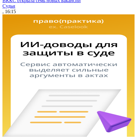
ВККС открыла семь новых вакансий
Судьи
, 16:15