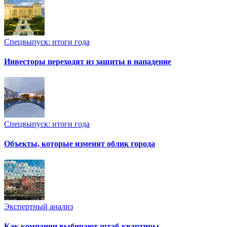
Спецвыпуск: итоги года
Инвесторы переходят из защиты в нападение
Спецвыпуск: итоги года
Объекты, которые изменят облик города
Экспертный анализ
Как компании выбирают штаб-квартиры