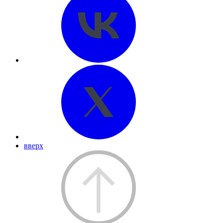
вверх