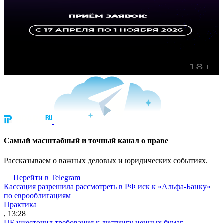
Cамый масштабный и точный канал о праве
Рассказываем о важных деловых и юридических событиях.
Перейти в Telegram
Кассация разрешила рассмотреть в РФ иск к «Альфа-Банку»
по еврооблигациям
Практика
, 13:28
ЦБ ужесточил требования к листингу ценных бумаг