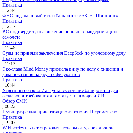
Практика
, 12:44
ФНС подала новый иск о банкротстве «Кама Шиппинг»
Практика
, 12:17
ВС подтвердил доначисление пошлин за модернизацию
самолета
Практика
, 11:46
Суды не приняли заключения DeepSeek по уголовному делу
Практика
, 11:17
Экс-глава Mind Money признала вину по делу о хищении и
дала показания на других фигурантов
Практика
, 10:44
Утренний обзор за 7 августа: смягчение банкротства для
селлеров и требования для статуса нацмодели ИИ
Обзор СМИ
, 09:22
Путин разрешил приватизацию аэропорта Шереметьево
Практика
, 19:07
Wildberries начнет страховать товары от ударов дронов