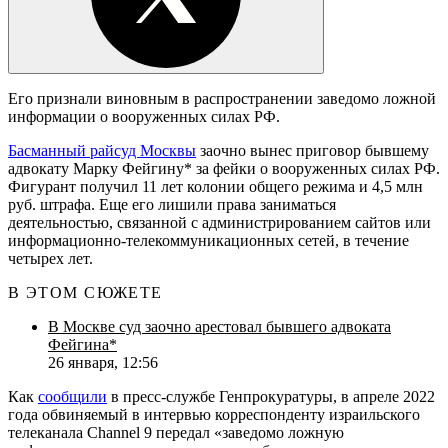
Его признали виновным в распространении заведомо ложной
информации о вооруженных силах РФ.
Басманный райсуд Москвы
заочно вынес приговор бывшему
адвокату Марку Фейгину* за фейки о вооруженных силах РФ.
Фигурант получил 11 лет колонии общего режима и 4,5 млн
руб. штрафа. Еще его лишили права заниматься
деятельностью, связанной с администрированием сайтов или
информационно-телекоммуникационных сетей, в течение
четырех лет.
В ЭТОМ СЮЖЕТЕ
В Москве суд заочно арестовал бывшего адвоката
Фейгина*
26 января, 12:56
Как
сообщили
в пресс-службе Генпрокуратуры, в апреле 2022
года обвиняемый в интервью корреспонденту израильского
телеканала Channel 9 передал «заведомо ложную