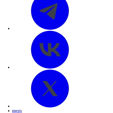
вверх