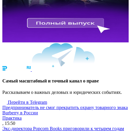
Cамый масштабный и точный канал о праве
Рассказываем о важных деловых и юридических событиях.
Перейти в Telegram
Предприниматель не смог прекратить охрану товарного знака
Burberry в России
Практика
, 15:50
Экс-директора Popcorn Books приговорили к четырем годам