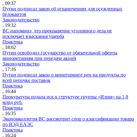
, 09:37
Путин подписал закон об ограничениях для осужденных
релокантов
Законодательство
, 19:32
ВС напомнил, что прекращение уголовного дела не
исключает взыскания ущерба
Практика
, 18:02
Путин освободил государство от обязательной оферты
миноритариям при передаче акций
Законодательство
, 17:16
Путин подписал закон о мониторинге цен на продукты по
всей цепочке поставок
Практика
, 16:44
Прокуратура подала иск к структуре группы «Илим» на 1,8
млрд руб.
Практика
, 16:35
Экономколлегия ВС рассмотрит спор о классификации товара
по ВЭД ЕАЭС
Практика
, 16:24