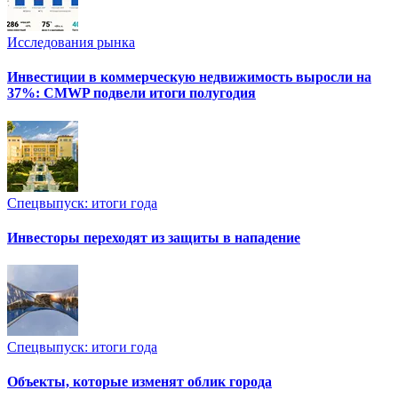
Исследования рынка
Инвестиции в коммерческую недвижимость выросли на
37%: CMWP подвели итоги полугодия
Спецвыпуск: итоги года
Инвесторы переходят из защиты в нападение
Спецвыпуск: итоги года
Объекты, которые изменят облик города