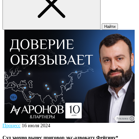
Найти
Реклама
Процесс
16 июля 2024
Суд заочно вынес приговор экс-адвокату Фейгину*