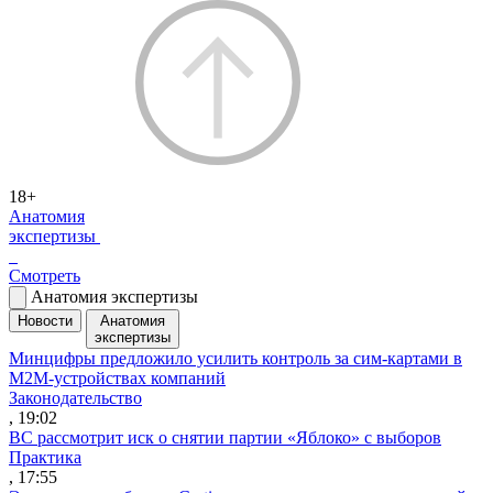
18+
Анатомия
экспертизы
Смотреть
Анатомия экспертизы
Новости
Анатомия
экспертизы
Минцифры предложило усилить контроль за сим-картами в
M2M-устройствах компаний
Законодательство
, 19:02
ВС рассмотрит иск о снятии партии «Яблоко» с выборов
Практика
, 17:55