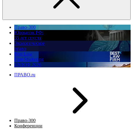
Право-300
Юррынок РФ:
35 лет спустя
Экологическое
право
Best Law
Firm Marketing
ПМЮФ 2026
ПРАВО.ru
Право-300
Конференции