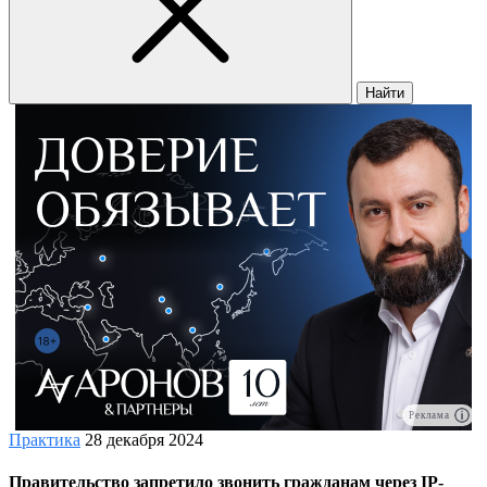
Найти
Реклама
Практика
28 декабря 2024
Правительство запретило звонить гражданам через IP-