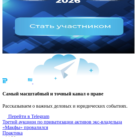
Cамый масштабный и точный канал о праве
Рассказываем о важных деловых и юридических событиях.
Перейти в Telegram
Третий аукцион по приватизации активов экс-владельца
«Макфы» провалился
Практика