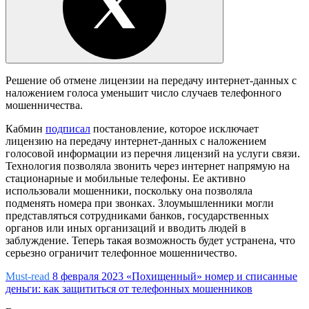
Решение об отмене лицензии на передачу интернет-данных с
наложением голоса уменьшит число случаев телефонного
мошенничества.
Кабмин
подписал
постановление, которое исключает
лицензию на передачу интернет-данных с наложением
голосовой информации из перечня лицензий на услуги связи.
Технология позволяла звонить через интернет напрямую на
стационарные и мобильные телефоны. Ее активно
использовали мошенники, поскольку она позволяла
подменять номера при звонках. Злоумышленники могли
представляться сотрудниками банков, государственных
органов или иных организаций и вводить людей в
заблуждение. Теперь такая возможность будет устранена, что
серьезно ограничит телефонное мошенничество.
Must-read
8 февраля 2023
«Похищенный» номер и списанные
деньги: как защититься от телефонных мошенников