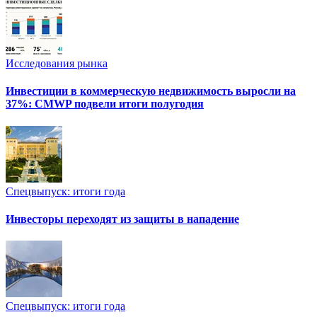
Исследования рынка
Инвестиции в коммерческую недвижимость выросли на
37%: CMWP подвели итоги полугодия
Спецвыпуск: итоги года
Инвесторы переходят из защиты в нападение
Спецвыпуск: итоги года