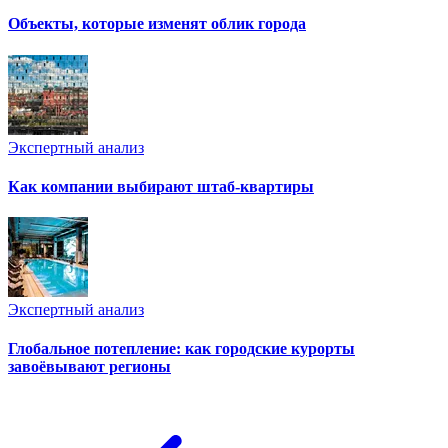
Объекты, которые изменят облик города
Экспертный анализ
Как компании выбирают штаб-квартиры
Экспертный анализ
Глобальное потепление: как городские курорты
завоёвывают регионы