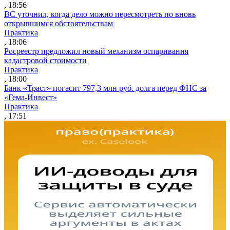
, 18:56
ВС уточнил, когда дело можно пересмотреть по вновь
открывшимся обстоятельствам
Практика
, 18:06
Росреестр предложил новый механизм оспаривания
кадастровой стоимости
Практика
, 18:00
Банк «Траст» погасит 797,3 млн руб. долга перед ФНС за
«Гема-Инвест»
Практика
, 17:51