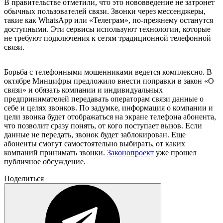
В правительстве отметили, что это нововведение не затронет
обычных пользователей связи. Звонки через мессенджеры,
такие как WhatsApp или «Телеграм», по-прежнему останутся
доступными. Эти сервисы используют технологии, которые
не требуют подключения к сетям традиционной телефонной
связи.
Борьба с телефонными мошенниками ведется комплексно. В
октябре Минцифры предложило внести поправки в закон «О
связи» и обязать компании и индивидуальных
предпринимателей передавать операторам связи данные о
себе и целях звонков. По задумке, информация о компании и
цели звонка будет отображаться на экране телефона абонента,
что позволит сразу понять, от кого поступает вызов. Если
данные не передать, звонок будет заблокирован. Еще
абоненты смогут самостоятельно выбирать, от каких
компаний принимать звонки.
Законопроект
уже прошел
публичное обсуждение.
Поделиться